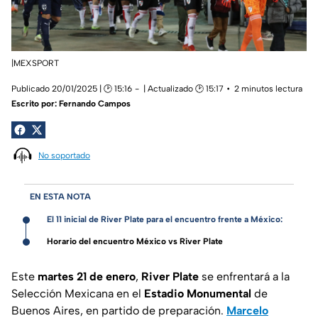
|MEXSPORT
Publicado 20/01/2025 | 🕑 15:16
| Actualizado 🕑 15:17
2 minutos lectura
Escrito por:
Fernando Campos
No soportado
EN ESTA NOTA
El 11 inicial de River Plate para el encuentro frente a México:
Horario del encuentro México vs River Plate
Este
martes 21 de enero
,
River Plate
se enfrentará a la
Selección Mexicana en el
Estadio Monumental
de
Buenos Aires, en partido de preparación.
Marcelo