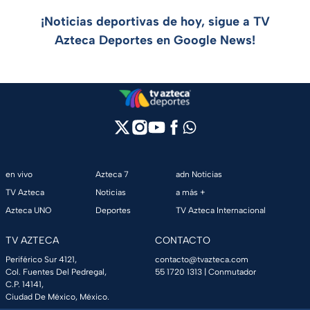
¡Noticias deportivas de hoy, sigue a TV
Azteca Deportes en Google News!
en vivo
Azteca 7
adn Noticias
TV Azteca
Noticias
a más +
Azteca UNO
Deportes
TV Azteca Internacional
TV AZTECA
CONTACTO
Periférico Sur 4121,
contacto@tvazteca.com
Col. Fuentes Del Pedregal,
55 1720 1313
| Conmutador
C.P. 14141,
Ciudad De México, México.