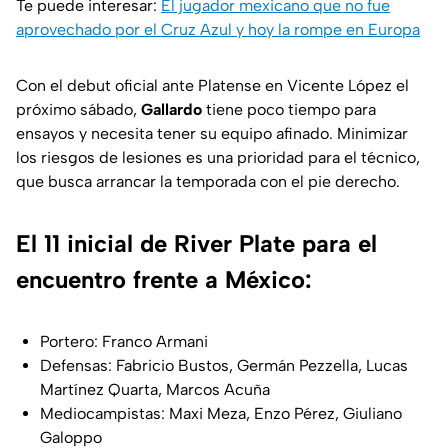
Te puede interesar:
El jugador mexicano que no fue
aprovechado por el Cruz Azul y hoy la rompe en Europa
Con el debut oficial ante Platense en Vicente López el
próximo sábado,
Gallardo
tiene poco tiempo para
ensayos y necesita tener su equipo afinado. Minimizar
los riesgos de lesiones es una prioridad para el técnico,
que busca arrancar la temporada con el pie derecho.
El 11 inicial de River Plate para el
encuentro frente a México:
Portero: Franco Armani
Defensas: Fabricio Bustos, Germán Pezzella, Lucas
Martínez Quarta, Marcos Acuña
Mediocampistas: Maxi Meza, Enzo Pérez, Giuliano
Galoppo