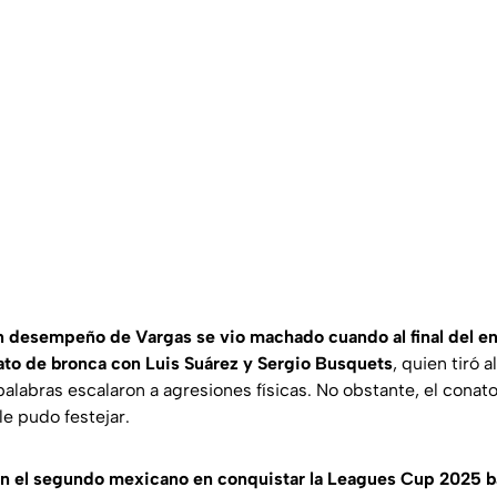
n desempeño de Vargas se vio machado cuando al final del e
ato de bronca con Luis Suárez y Sergio Busquets
, quien tiró 
alabras escalaron a agresiones físicas. No obstante, el conat
le pudo festejar.
n el segundo mexicano en conquistar la Leagues Cup 2025 ba