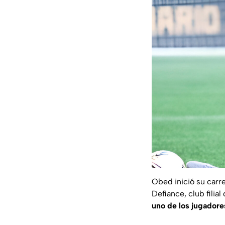
Obed inició su carr
Defiance, club filial
uno de los jugadore