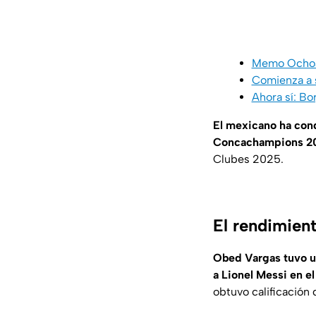
Memo Ochoa, 
Comienza a s
Ahora sí: Bo
El mexicano ha con
Concachampions 20
Clubes 2025.
El rendimien
Obed Vargas tuvo un
a Lionel Messi en el
obtuvo calificación