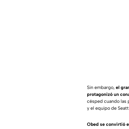
Sin embargo,
el gra
protagonizó un con
césped cuando las p
y el equipo de Seatt
Obed se convirtió e