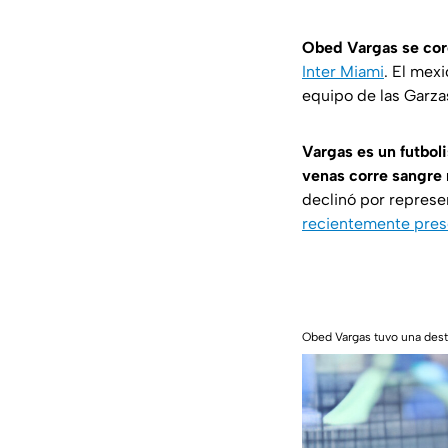
Obed Vargas se co
Inter Miami
. El mexi
equipo de las Garzas
Vargas es un futbol
venas corre sangre
declinó por represe
recientemente prese
Obed Vargas tuvo una desta