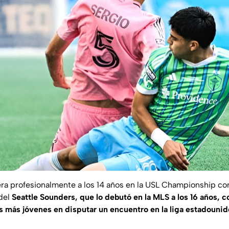
era profesionalmente a los 14 años en la USL Championship co
 del
Seattle Sounders, que lo debutó en la MLS a los 16 años, 
s más jóvenes en disputar un encuentro en la liga estadouni