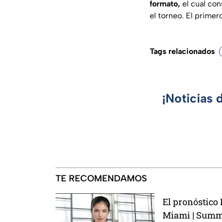
formato,
el cual con
el torneo. El primer
Tags relacionados
¡Noticias 
TE RECOMENDAMOS
El pronóstico 
Miami | Sum