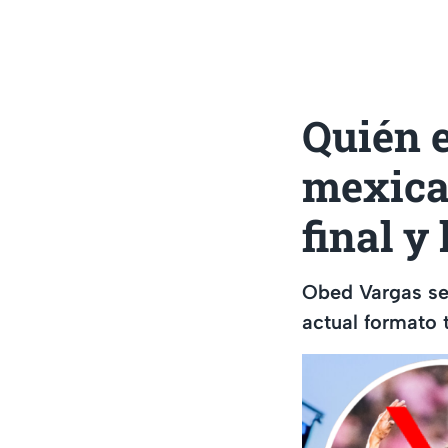
Quién e
mexica
final y
Obed Vargas se 
actual formato 