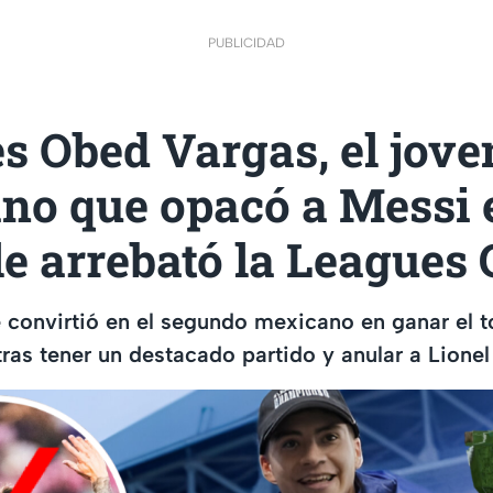
PUBLICIDAD
s Obed Vargas, el jove
no que opacó a Messi 
 le arrebató la Leagues
convirtió en el segundo mexicano en ganar el t
tras tener un destacado partido y anular a Lione