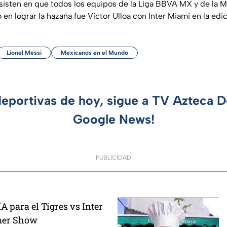
sisten en que todos los equipos de la Liga BBVA MX y de la 
o en lograr la hazaña fue Víctor Ulloa con Inter Miami en la ed
Lionel Messi
Mexicanos en el Mundo
deportivas de hoy, sigue a TV Azteca 
Google News!
PUBLICIDAD
IA para el Tigres vs Inter
mer Show