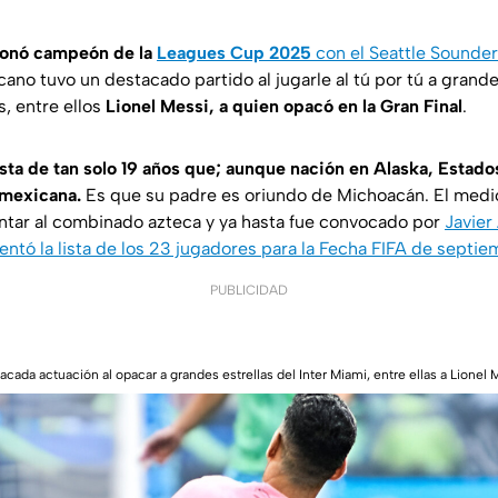
ronó campeón de la
Leagues Cup 2025
con el Seattle Sounder
cano tuvo un destacado partido al jugarle al tú por tú a grande
, entre ellos
Lionel Messi, a quien opacó en la Gran Final
.
ista de tan solo 19 años que; aunque nación en Alaska, Estado
 mexicana.
Es que su padre es oriundo de Michoacán. El med
ntar al combinado azteca y ya hasta fue convocado por
Javier
ntó la lista de los 23 jugadores para la Fecha FIFA de septi
PUBLICIDAD
cada actuación al opacar a grandes estrellas del Inter Miami, entre ellas a Lione