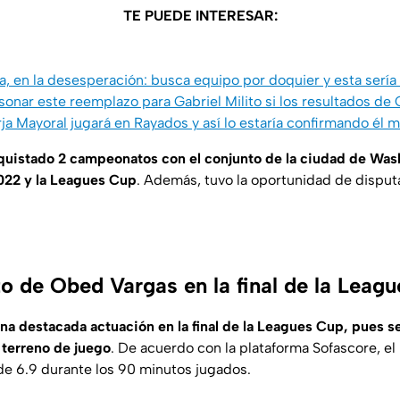
TE PUEDE INTERESAR:
en la desesperación: busca equipo por doquier y esta sería s
onar este reemplazo para Gabriel Milito si los resultados de
rja Mayoral jugará en Rayados y así lo estaría confirmando él 
quistado 2 campeonatos con el conjunto de la ciudad de Was
22 y la Leagues Cup
. Además, tuvo la oportunidad de disput
to de Obed Vargas en la final de la Leag
a destacada actuación en la final de la Leagues Cup, pues s
 terreno de juego
. De acuerdo con la plataforma
Sofascore
, e
 de 6.9 durante los 90 minutos jugados.