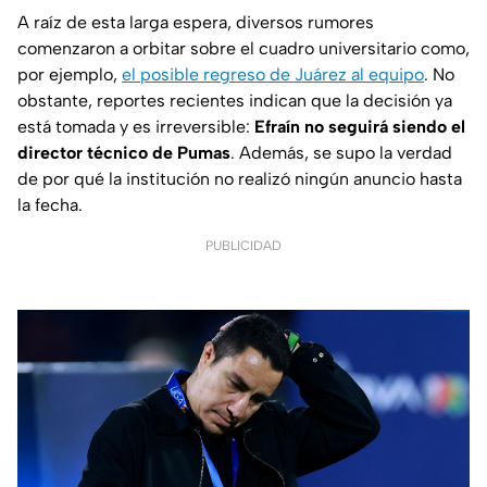
A raíz de esta larga espera, diversos rumores
comenzaron a orbitar sobre el cuadro universitario como,
por ejemplo,
el posible regreso de Juárez al equipo
. No
obstante, reportes recientes indican que la decisión ya
está tomada y es irreversible:
Efraín no seguirá siendo el
director técnico de Pumas
. Además, se supo la verdad
de por qué la institución no realizó ningún anuncio hasta
la fecha.
PUBLICIDAD