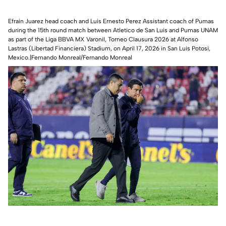
Efrain Juarez head coach and Luis Ernesto Perez Assistant coach of Pumas
during the 15th round match between Atletico de San Luis and Pumas UNAM
as part of the Liga BBVA MX Varonil, Torneo Clausura 2026 at Alfonso
Lastras (Libertad Financiera) Stadium, on April 17, 2026 in San Luis Potosi,
Mexico.|Fernando Monreal/Fernando Monreal