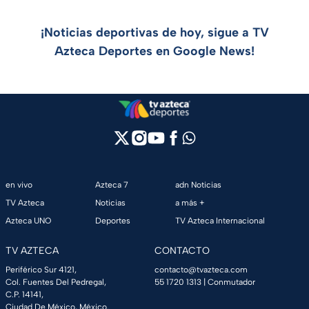
¡Noticias deportivas de hoy, sigue a TV
Azteca Deportes en Google News!
en vivo
Azteca 7
adn Noticias
TV Azteca
Noticias
a más +
Azteca UNO
Deportes
TV Azteca Internacional
TV AZTECA
CONTACTO
Periférico Sur 4121,
contacto@tvazteca.com
Col. Fuentes Del Pedregal,
55 1720 1313
| Conmutador
C.P. 14141,
Ciudad De México, México.