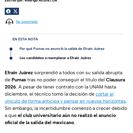
Escrito por:
Rodrigo Acuña | DR
No soportado
EN ESTA NOTA
Por qué Pumas no anunció la salida de Efraín Juárez
Los candidatos a reemplazar a Efraín Juárez
Efraín Juárez
sorprendió a todos con su salida abrupta
de
Pumas
tras no poder conseguir el título del
Clausura
2026
. A pesar de tener contrato con la UNAM hasta
diciembre, el técnico tomó la decisión de
cortar el
vínculo de forma anticipa y pensar en nuevos horizontes
.
Sin embargo, la incertidumbre comenzó a crecer debido
a que
el club universitario aún no realizó el anuncio
oficial de la salida del mexicano
.