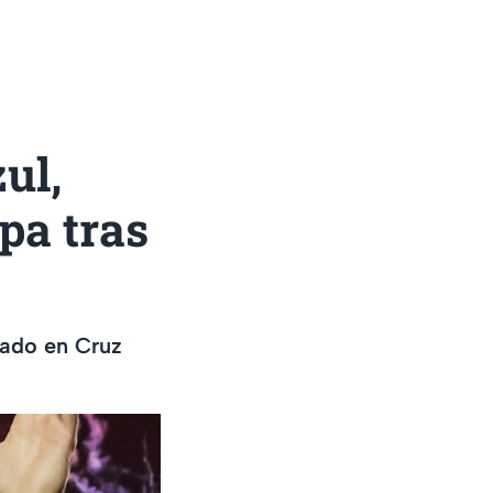
ul,
pa tras
rado en Cruz