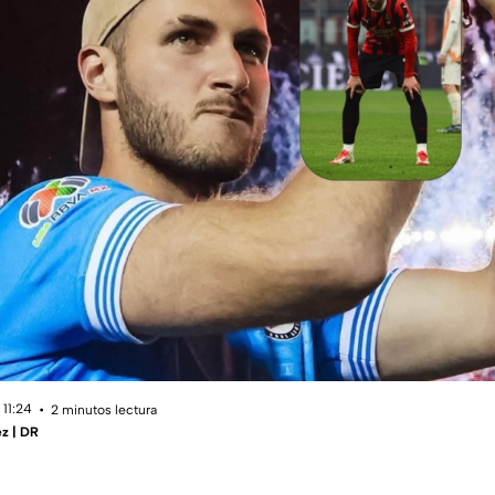
 11:24
2 minutos lectura
z | DR