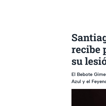
Santia
recibe 
su lesi
El Bebote Gimen
Azul y el Feyen