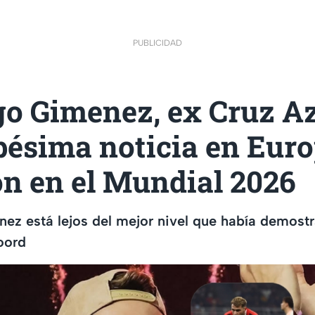
PUBLICIDAD
go Gimenez, ex Cruz Az
pésima noticia en Euro
ón en el Mundial 2026
ez está lejos del mejor nivel que había demost
oord