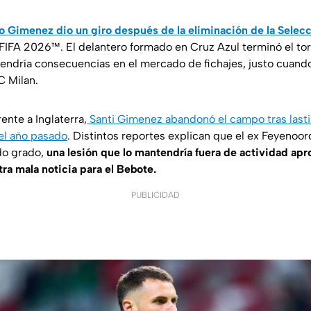
o Gimenez dio un giro después de la eliminación de la Selec
FIFA 2026™. El delantero formado en Cruz Azul terminó el tor
endría consecuencias en el mercado de fichajes, justo cuando
C Milan.
ente a Inglaterra,
Santi Gimenez abandonó el campo tras lastim
el año pasado
. Distintos reportes explican que el ex Feyenoor
do grado,
una lesión que lo mantendría fuera de actividad a
ra mala noticia para el Bebote.
PUBLICIDAD