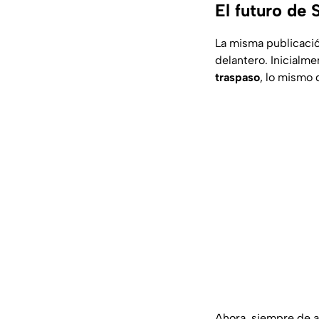
El futuro de
La misma publicació
delantero. Inicialme
traspaso
, lo mismo 
Ahora, siempre de a