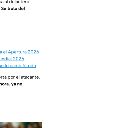
a al delantero
 Se trata del
a el Apertura 2026
Mundial 2026
ue lo cambió todo
rta por el atacante.
hora, ya no