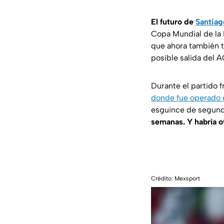
El futuro de
Santiag
Copa Mundial de la 
que ahora también t
posible salida del A
Durante el partido fr
donde fue operado 
esguince de segun
semanas. Y habría ot
Crédito: Mexsport