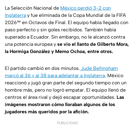
La Selección Nacional de
México perdió 3-2 con
Inglaterra
y fue eliminada de la Copa Mundial de la FIFA
2026™ en Octavos de Final. El equipo había llegado con
paso perfecto y sin goles recibidos. También había
superado a Ecuador. Sin embargo, no le alcanzó contra
una potencia europea y
se vio el llanto de Gilberto Mora,
la Hormiga González y Memo Ochoa, entre otros.
El partido cambió en dos minutos.
Jude Bellingham
marcó al 36 y al 38 para adelantar a Inglaterra
. México
reaccionó y jugó gran parte del segundo tiempo con un
hombre más, pero no logró empatar. El equipo llenó de
centros el área rival y dejó escapar oportunidades.
Las
imágenes mostraron cómo lloraban algunos de los
jugadores más queridos por la afición.
PUBLICIDAD