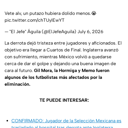
Vete alv, un putazo hubiera dolido menos.😭
pic.twitter.com/chTUylEwYT
— "El Jefe" Águila (@ElJefeAguila)
July 6, 2026
La derrota dejó tristeza entre jugadores y aficionados. El
objetivo era llegar a Cuartos de Final. Inglaterra avanzó
con sufrimiento, mientras México volvió a quedarse
cerca de dar el golpe y dejando una buena imagen de
cara al futuro.
Gil Mora, la Hormiga y Memo fueron
algunos de los futbolistas más afectados por la
eliminación.
TE PUEDE INTERESAR:
CONFIRMADO: Jugador de la Selección Mexicana es
trasladado al hospital tras derrota ante Inglaterra