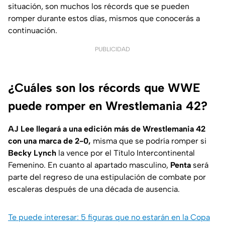
situación, son muchos los récords que se pueden
romper durante estos días, mismos que conocerás a
continuación.
PUBLICIDAD
¿Cuáles son los récords que WWE
puede romper en Wrestlemania 42?
AJ Lee llegará a una edición más de Wrestlemania 42
con una marca de 2-0,
misma que se podría romper si
Becky Lynch
la vence por el Título Intercontinental
Femenino. En cuanto al apartado masculino,
Penta
será
parte del regreso de una estipulación de combate por
escaleras después de una década de ausencia.
Te puede interesar: 5 figuras que no estarán en la Copa