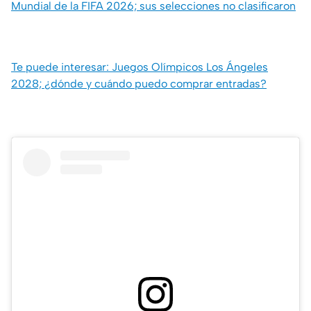
Mundial de la FIFA 2026; sus selecciones no clasificaron
Te puede interesar: Juegos Olímpicos Los Ángeles
2028; ¿dónde y cuándo puedo comprar entradas?