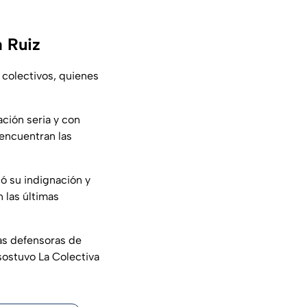
a Ruiz
colectivos, quienes
ación seria y con
 encuentran las
só su indignación y
 las últimas
las defensoras de
sostuvo La Colectiva