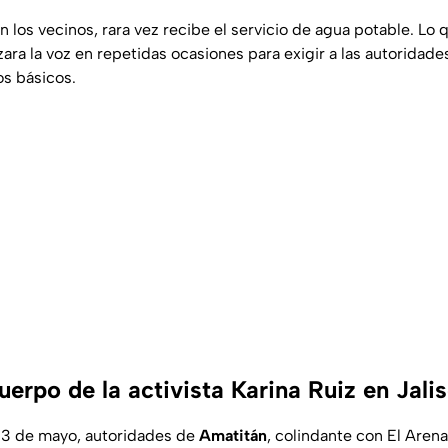
 los vecinos, rara vez recibe el servicio de agua potable. Lo q
ara la voz en repetidas ocasiones para exigir a las autoridade
os básicos.
erpo de la activista Karina Ruiz en Jali
 3 de mayo, autoridades de
Amatitán
, colindante con El Arena