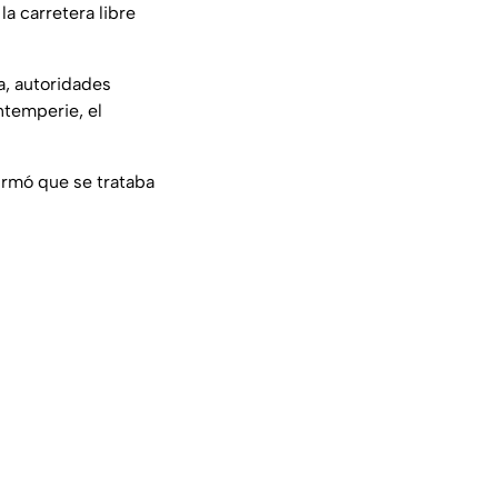
a carretera libre
a, autoridades
ntemperie, el
rmó que se trataba