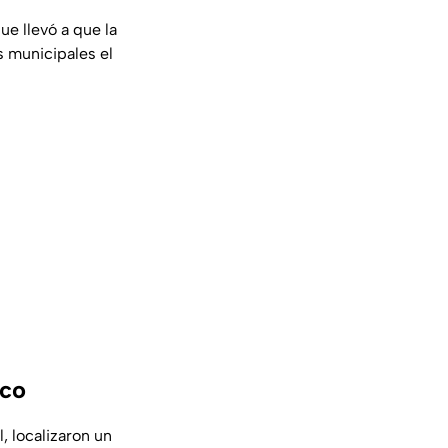
ue llevó a que la
s municipales el
sco
l, localizaron un