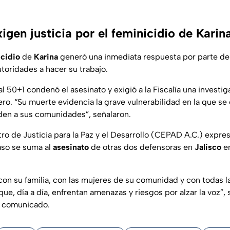
igen justicia por el feminicidio de Karin
icidio
de
Karina
generó una inmediata respuesta por parte de 
toridades a hacer su trabajo.
l 50+1 condenó el asesinato y exigió a la Fiscalía una investig
ro. “Su muerte evidencia la grave vulnerabilidad en la que se
den a sus comunidades”, señalaron.
tro de Justicia para la Paz y el Desarrollo (CEPAD A.C.) expre
aso se suma al
asesinato
de otras dos defensoras en
Jalisco
en
con su familia, con las mujeres de su comunidad y con todas 
e, día a día, enfrentan amenazas y riesgos por alzar la voz”, 
n comunicado.