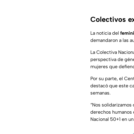
Colectivos ex
La noticia del
femin
demandaron a las au
La Colectiva Naciona
perspectiva de géne
mujeres que defien
Por su parte, el Cen
destacó que este c
semanas.
“Nos solidarizamos 
derechos humanos qu
Nacional 50+1 en u