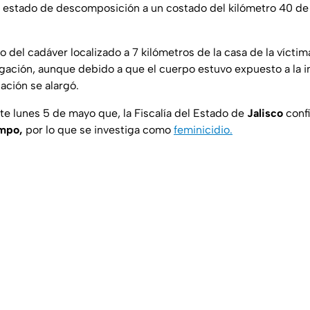
estado de descomposición a un costado del kilómetro 40 de l
o del cadáver localizado a 7 kilómetros de la casa de la víctim
igación, aunque debido a que el cuerpo estuvo expuesto a la i
ación se alargó.
te lunes 5 de mayo que, la Fiscalía del Estado de
Jalisco
confi
ampo,
por lo que se investiga como
feminicidio.