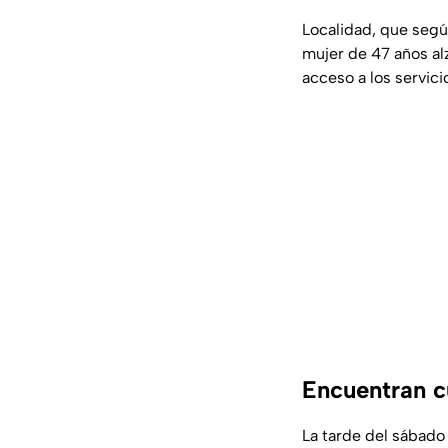
Localidad, que según
mujer de 47 años alz
acceso a los servici
Encuentran cu
La tarde del sábado