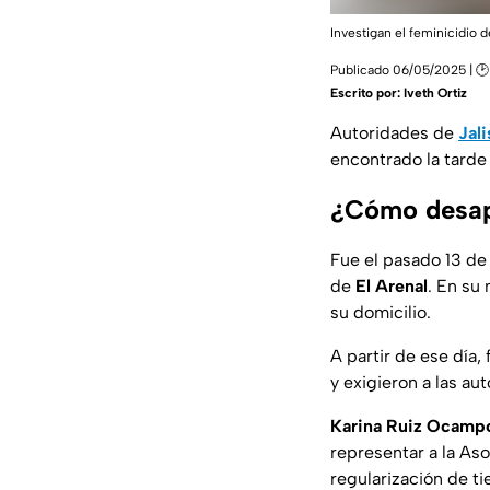
Investigan el feminicidio
Publicado 06/05/2025 | 🕑
Escrito por:
Iveth Ortiz
Autoridades de
Jal
encontrado la tarde
¿Cómo desapa
Fue el pasado 13 de
de
El Arenal
. En su
su domicilio.
A partir de ese día
y exigieron a las au
Karina Ruiz Ocamp
representar a la Aso
regularización de ti