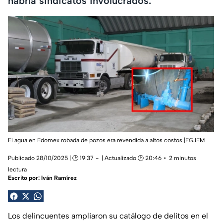
habría sindicatos involucrados.
El agua en Edomex robada de pozos era revendida a altos costos.|FGJEM
Publicado 28/10/2025 | 🕑 19:37
| Actualizado 🕑 20:46
2 minutos
lectura
Escrito por:
Iván Ramírez
Los delincuentes ampliaron su catálogo de delitos en el