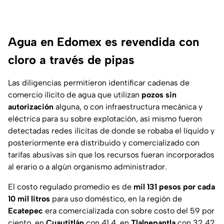
Agua en Edomex es revendida con
cloro a través de pipas
Las diligencias permitieron identificar cadenas de
comercio ilícito de agua que utilizan
pozos sin
autorización
alguna, o con infraestructura mecánica y
eléctrica para su sobre explotación, así mismo fueron
detectadas redes ilícitas de donde se robaba el líquido y
posteriormente era distribuido y comercializado con
tarifas abusivas sin que los recursos fueran incorporados
al erario o a algún organismo administrador.
El costo regulado promedio es de
mil 131 pesos por cada
10 mil litros
para uso doméstico, en la región de
Ecatepec
era comercializada con sobre costo del 59 por
ciento, en
Cuautitlán
con 41.4, en
Tlalnepantla
con 32.42