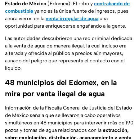
Estado de México
(Edomex). El robo y
contrabando de
combustible
ya no es la única fuente de ingresos, pues
ahora vieron en la
venta irregular de agua
una
oportunidad para enriquecerse engañando a la gente.
Las autoridades descubrieron una red criminal dedicada
a la venta de agua de manera ilegal, la cual incluso era
alterada y ofrecida al público a precios aún mayores,
aunado del peligro que representa el contacto con el
líquido.
48 municipios del Edomex, en la
mira por venta ilegal de agua
Información de la Fiscalía General de Justicia del Estado
de México señala que se llevaron a cabo operativos
simultáneos en 48 municipios para intervenir más de 190
pozos y tomas de agua relacionados con la
extracción,
sobre explotación, distribución, acaparamiento y venta