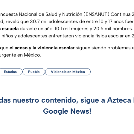
a Encuesta Nacional de Salud y Nutrición (ENSANUT) Continua 
ud, reveló que 30.7 mil adolescentes de entre 10 y 17 años fue
a escuela
durante un año: 10.1 mil mujeres y 20.6 mil hombres. 
 niños y adolescentes enfrentaron violencia física escolar en 
n que
el acoso y la violencia escolar
siguen siendo problemas e
urgente en México.
Estados
Puebla
Violencia en México
rdas nuestro contenido, sigue a Azteca 
Google News!