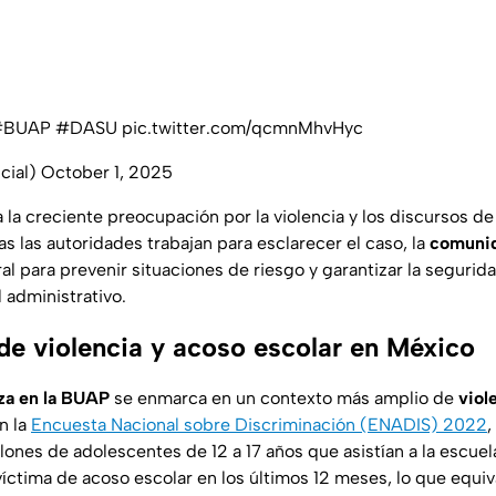
#BUAP
#DASU
pic.twitter.com/qcmnMhvHyc
cial)
October 1, 2025
a la creciente preocupación por la violencia y los discursos d
s las autoridades trabajan para esclarecer el caso, la
comunid
al para prevenir situaciones de riesgo y garantizar la segurid
 administrativo.
 de violencia y acoso escolar en México
a en la BUAP
se enmarca en un contexto más amplio de
viol
n la
Encuesta Nacional sobre Discriminación (ENADIS) 2022
,
illones de adolescentes de 12 a 17 años que asistían a la escue
íctima de acoso escolar en los últimos 12 meses, lo que equiv