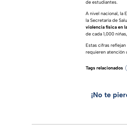
de estudiantes.
A nivel nacional, l
la Secretaría de Sal
violencia física en l
de cada 1,000 niñas,
Estas cifras refleja
requieren atención 
Tags relacionados
¡No te pie