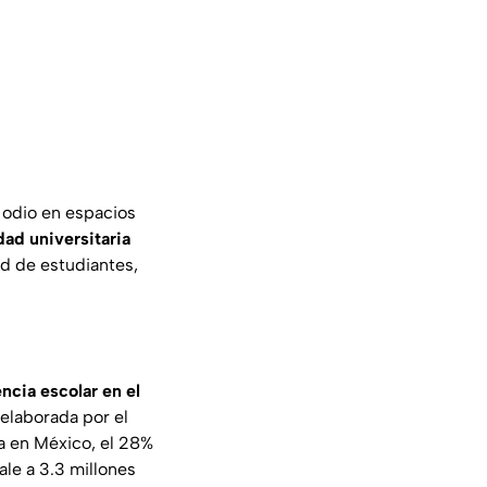
e odio en espacios
ad universitaria
ad de estudiantes,
encia escolar en el
 elaborada por el
la en México, el 28%
ale a 3.3 millones