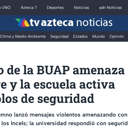
a UNO
Azteca 7
Deportes
Noticias
adn Noticias
tv azteca
noticias
Clima y Medio Ambiente
Seguridad
Estados
Mundo
Opinión
 de la BUAP amenaza
 y la escuela activa
los de seguridad
umno lanzó mensajes violentos amenazando con
los Incels; la universidad respondió con segurid