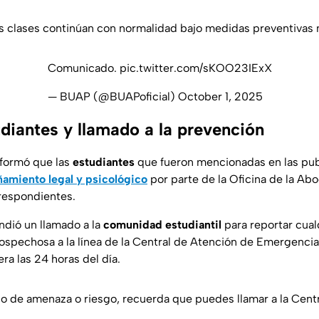
las clases continúan con normalidad bajo medidas preventivas 
Comunicado.
pic.twitter.com/sKOO23IExX
— BUAP (@BUAPoficial)
October 1, 2025
diantes y llamado a la prevención
formó que las
estudiantes
que fueron mencionadas en las pub
amiento legal y psicológico
por parte de la Oficina de la Ab
rrespondientes.
ndió un llamado a la
comunidad estudiantil
para reportar cual
sospechosa a la línea de la Central de Atención de Emergenc
ra las 24 horas del día.
po de amenaza o riesgo, recuerda que puedes llamar a la Cent