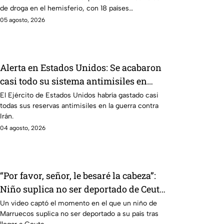
de droga en el hemisferio, con 18 países
participantes y sin México.
05 agosto, 2026
Alerta en Estados Unidos: Se acabaron
casi todo su sistema antimisiles en
guerra contra Irán
El Ejército de Estados Unidos habría gastado casi
todas sus reservas antimisiles en la guerra contra
Irán.
04 agosto, 2026
“Por favor, señor, le besaré la cabeza”:
Niño suplica no ser deportado de Ceuta
a Marruecos
Un video captó el momento en el que un niño de
Marruecos suplica no ser deportado a su país tras