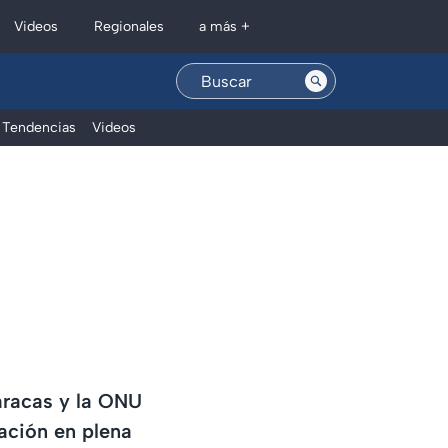
Regionales
Videos
a más +
Tendencias
Videos
aracas y la ONU
ación en plena