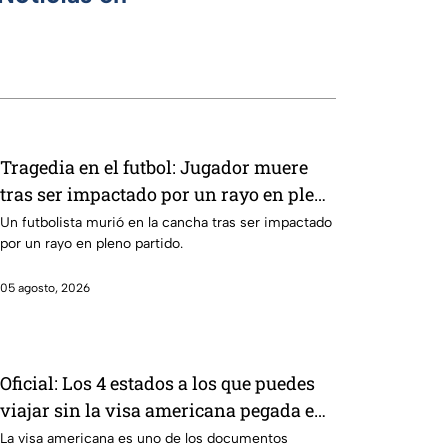
Tragedia en el futbol: Jugador muere
tras ser impactado por un rayo en pleno
partido
Un futbolista murió en la cancha tras ser impactado
por un rayo en pleno partido.
05 agosto, 2026
Oficial: Los 4 estados a los que puedes
viajar sin la visa americana pegada en
el pasaporte y sólo con la forma DSP-
La visa americana es uno de los documentos