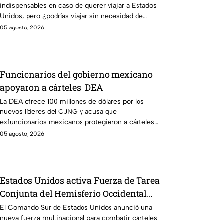
indispensables en caso de querer viajar a Estados
150
Unidos, pero ¿podrías viajar sin necesidad de
tenerla?
05 agosto, 2026
Funcionarios del gobierno mexicano
apoyaron a cárteles: DEA
La DEA ofrece 100 millones de dólares por los
nuevos líderes del CJNG y acusa que
exfuncionarios mexicanos protegieron a cárteles
durante años.
05 agosto, 2026
Estados Unidos activa Fuerza de Tarea
Conjunta del Hemisferio Occidental
contra los cárteles de la droga
El Comando Sur de Estados Unidos anunció una
nueva fuerza multinacional para combatir cárteles