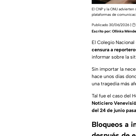
El CNP y la ONU advierten 
plataformas de comunicac
Publicado 30/06/2026 | 🕑
Escrito por:
Ollinka Ménd
El Colegio Nacional 
censura a reportero
informar sobre la si
Sin importar la nec
hace unos dias don
una tragedia más af
Tal fue el caso del 
Noticiero Venevisió
del 24 de junio pas
Bloqueos a i
después de e