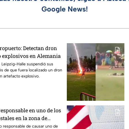
Google News!
eropuerto: Detectan dron
 explosivos en Alemania
e Leipzig-Halle suspendió sus
s de que fuera localizado un dron
n artefacto explosivo.
responsable en uno de los
stales en la zona de
hington
to responsable de causar uno de