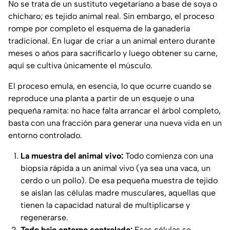
No se trata de un sustituto vegetariano a base de soya o
chícharo; es tejido animal real. Sin embargo, el proceso
rompe por completo el esquema de la ganadería
tradicional. En lugar de criar a un animal entero durante
meses o años para sacrificarlo y luego obtener su carne,
aquí se cultiva únicamente el músculo.
El proceso emula, en esencia, lo que ocurre cuando se
reproduce una planta a partir de un esqueje o una
pequeña ramita: no hace falta arrancar el árbol completo,
basta con una fracción para generar una nueva vida en un
entorno controlado.
La muestra del animal vivo:
Todo comienza con una
biopsia rápida a un animal vivo (ya sea una vaca, un
cerdo o un pollo). De esa pequeña muestra de tejido
se aíslan las células madre musculares, aquellas que
tienen la capacidad natural de multiplicarse y
regenerarse.
Todo bajo entorno controlado:
Esas células se