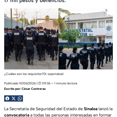
17 mil pesos y beneficios.
¿Cuáles son los requisitos?|X sspsinaloa1.
Publicado 10/06/2026 | 🕑 09:36
1 minuto lectura
Escrito por:
César Contreras
La Secretaría de Seguridad del Estado de
Sinaloa
lanzó la
convocatoria
a todas las personas interesadas en formar