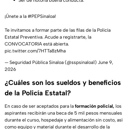
Ser de notoria buena conducta.
¡Únete a la
#PEPSinaloa
!
Te invitamos a formar parte de las filas de la Policía
Estatal Preventiva. Acude a registrarte, la
CONVOCATORIA está abierta.
pic.twitter.com/7HTTa8zMha
— Seguridad Pública Sinaloa (@sspsinaloa1)
June 9,
2026
¿Cuáles son los sueldos y beneficios
de la Policía Estatal?
En caso de ser aceptados para la
formación policial,
los
aspirantes recibirán una beca de 5 mil pesos mensuales
durante el curso, hospedaje y alimentación sin costo, así
como equipo y material durante el desarrollo de la