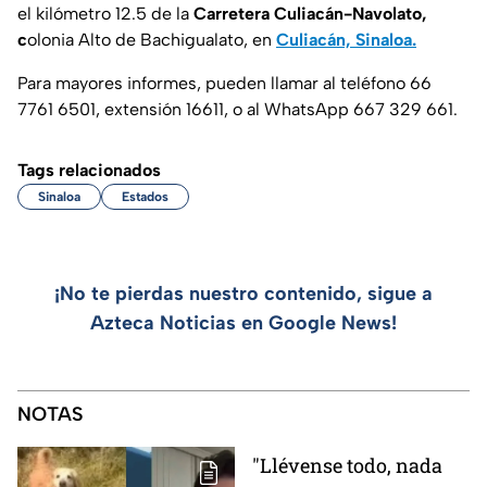
el kilómetro 12.5 de la
Carretera Culiacán-Navolato,
c
olonia Alto de Bachigualato, en
Culiacán, Sinaloa.
Para mayores informes, pueden llamar al teléfono 66
7761 6501, extensión 16611, o al WhatsApp 667 329 661.
Tags relacionados
Sinaloa
Estados
¡No te pierdas nuestro contenido, sigue a
Azteca Noticias en Google News!
NOTAS
"Llévense todo, nada