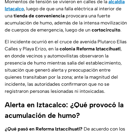
Momentos de tensión se vivieron en calles de la
alcaldía
Iztacalco
, luego de que una
falla eléctrica
al interior de
una
tienda de conveniencia
provocara una fuerte
acumulación de humo, además de la intensa movilización
de cuerpos de emergencia, luego de un
cortocircuito
.
El incidente ocurrió en el cruce de
avenida Plutarco Elías
Calles y Playa Erizo
, en la
colonia Reforma Iztaccíhuatl
,
en donde vecinos y automovilistas observaron la
presencia de humo mientras salía del establecimiento,
situación que generó alerta y preocupación entre
quienes transitaban por la zona; ante la magnitud del
incidente, las autoridades confirmaron que no se
registraron personas lesionadas ni intoxicadas.
Alerta en Iztacalco: ¿Qué provocó la
acumulación de humo?
¿Qué pasó en Reforma Iztaccíhuatl?
De acuerdo con los