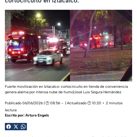
cortocircuito en Iztacalco.
Fuerte movilización en Iztacalco: cortocircuito en tienda de conveniencia
genera alarma por intensa nube de humo|José Luis Segura Hernández
Publicado 06/06/2026 | 🕑 08:56
| Actualizado 🕑 10:20
2 minutos
lectura
Escrito por:
Arturo Engels