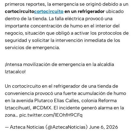
primeros reportes, la emergencia se originó debido a un
cortocircuito
cortocircuito
en un refrigerador
ubicado
dentro de la tienda. La falla eléctrica provocó una
importante concentración de humo en el interior del
negocio, situación que obligó a activar los protocolos de
seguridad y solicitar la intervención inmediata de los
servicios de emergencia.
¡Intensa movilización de emergencia en la alcaldía
Iztacalco!
Un cortocircuito en el refrigerador de una tienda de
conveniencia provocó una fuerte acumulación de humo
en la avenida Plutarco Elías Calles, colonia Reforma
Iztaccíhuatl,
#CDMX
. El incidente generó alarma en la
zona…
pic.twitter.com/1EOhfH9CFq
— Azteca Noticias (@AztecaNoticias)
June 6, 2026