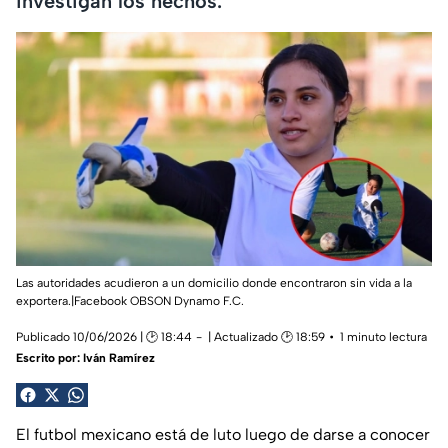
investigan los hechos.
Las autoridades acudieron a un domicilio donde encontraron sin vida a la
exportera.|Facebook OBSON Dynamo F.C.
Publicado 10/06/2026 | 🕑 18:44
| Actualizado 🕑 18:59
1 minuto lectura
Escrito por:
Iván Ramírez
El futbol mexicano está de luto luego de darse a conocer