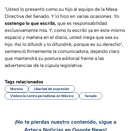
"Usted lo presentó como su hijo al equipo de la Mesa
Directiva del Senado. Y lo hizo en varias ocasiones. Yo
sostengo lo que escribí,
que es responsabilidad
exclusivamente mía. Y, como lo escribí ya en este mismo
espacio y mañana en el diario, usted niega que sea su
hijo. Así lo difundí y lo difundiré, porque es su derecho"
,
sentenció firmemente la comunicadora, dejando claro
que mantendrá su postura editorial frente a las
advertencias de la cúpula legislativa.
Tags relacionados
Morena
Libertad de expresión
Violencia contra periodistas en México
Senado
¡No te pierdas nuestro contenido, sigue a
Azteca Noticias en Google News!