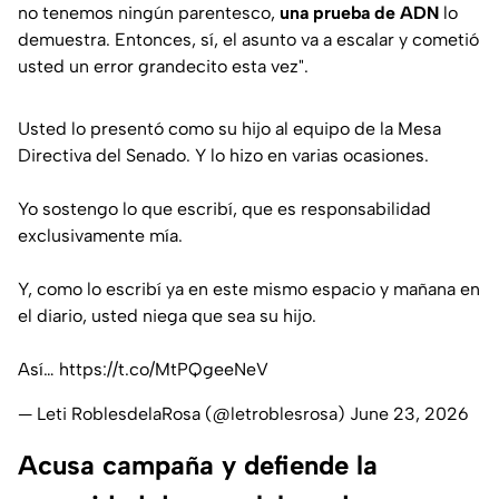
no tenemos ningún parentesco,
una prueba de ADN
lo
demuestra. Entonces, sí, el asunto va a escalar y cometió
usted un error grandecito esta vez"
.
Usted lo presentó como su hijo al equipo de la Mesa
Directiva del Senado. Y lo hizo en varias ocasiones.
Yo sostengo lo que escribí, que es responsabilidad
exclusivamente mía.
Y, como lo escribí ya en este mismo espacio y mañana en
el diario, usted niega que sea su hijo.
Así…
https://t.co/MtPQgeeNeV
— Leti RoblesdelaRosa (@letroblesrosa)
June 23, 2026
Acusa campaña y defiende la