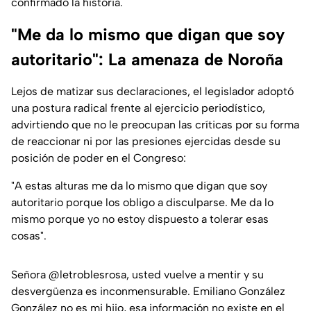
confirmado la historia.
"Me da lo mismo que digan que soy
autoritario": La amenaza de Noroña
Lejos de matizar sus declaraciones, el legislador adoptó
una postura radical frente al ejercicio periodístico,
advirtiendo que no le preocupan las críticas por su forma
de reaccionar ni por las presiones ejercidas desde su
posición de poder en el Congreso:
"A estas alturas me da lo mismo que digan que soy
autoritario porque los obligo a disculparse. Me da lo
mismo porque yo no estoy dispuesto a tolerar esas
cosas"
.
Señora
@letroblesrosa
, usted vuelve a mentir y su
desvergüenza es inconmensurable. Emiliano González
González no es mi hijo, esa información no existe en el