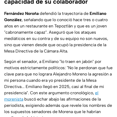
capacidad de su colaborador
Fernández Noroña
defendió la trayectoria de
Emiliano
González
, señalando que lo conoció hace tres o cuatro
años en un restaurante en Tepoztlán y que es un joven
"cabronamente capaz". Aseguró que los ataques
mediáticos en su contra y de su equipo no son nuevos,
sino que vienen desde que ocupó la presidencia de la
Mesa Directiva de la Cámara Alta.
Según el senador, a Emiliano "lo traen en jabón" por
motivos estrictamente políticos:
"No le perdonan que fue
clave para que no lograra Alejandro Moreno la agresión a
mi persona cuando era yo presidente de la Mesa
Directiva... Emiliano llegó en 2025, casi al final de mi
presidencia"
. Con este argumento cronológico,
el
morenista
buscó echar abajo las afirmaciones de la
periodista, exigiendo además que revele los nombres de
los supuestos senadores de Morena que le habrían