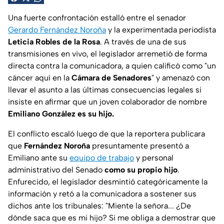
Una fuerte confrontación estalló entre el senador
Gerardo Fernández Noroña
y la experimentada periodista
Leticia Robles de la Rosa
. A través de una de sus
transmisiones en vivo, el legislador arremetió de forma
directa contra la comunicadora, a quien calificó como "un
cáncer aquí en la
Cámara de Senadores
" y amenazó con
llevar el asunto a las últimas consecuencias legales si
insiste en afirmar que un joven colaborador de nombre
Emiliano González es su hijo.
El conflicto escaló luego de que la reportera publicara
que
Fernández Noroña
presuntamente presentó a
Emiliano ante su
equipo de trabajo
y personal
administrativo del Senado
como su propio hijo
.
Enfurecido, el legislador desmintió categóricamente la
información y retó a la comunicadora a sostener sus
dichos ante los tribunales:
"Miente la señora... ¿De
dónde saca que es mi hijo? Si me obliga a demostrar que