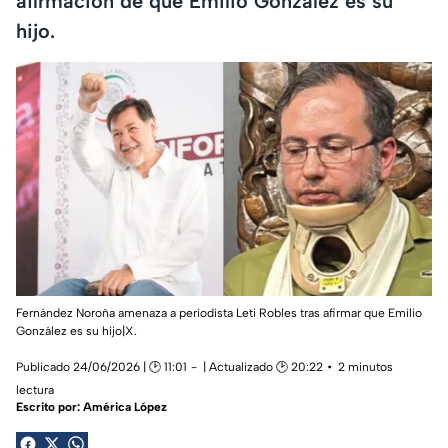
afirmación de que Emilio González es su
hijo.
Fernández Noroña amenaza a periodista Leti Robles tras afirmar que Emilio
González es su hijo|X.
Publicado 24/06/2026 | 🕑 11:01
| Actualizado 🕑 20:22
2 minutos
lectura
Escrito por:
América López