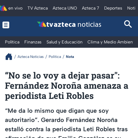
en vivo
TV Azteca
Azteca UNO
Azteca 7
Deportes
Notic
tv azteca
noticias
Política
Finanzas
Salud y Educación
Clima y Medio Ambiente
Azteca Noticias
Política
Nota
“No se lo voy a dejar pasar":
Fernández Noroña amenaza a
periodista Leti Robles
“Me da lo mismo que digan que soy
autoritario”. Gerardo Fernández Noroña
estalló contra la periodista Leti Robles tras