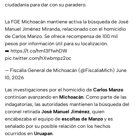
ciudadanía para dar con su paradero.
La FGE Michoacán mantiene activa la búsqueda de José
Manuel Jiménez Miranda, relacionado con el homicidio
de Carlos Manzo. Se ofrece recompensa de 100 mil
pesos por información útil para su localización.
➡️
https://t.co/hm13FfwhDW
pic.twitter.com/hXwbmpz2oc
— Fiscalía General de Michoacán (@FiscaliaMich)
June
10, 2026
Las investigaciones por el homicidio de
Carlos Manzo
continúan avanzando en
Michoacán
. Como parte de las
indagatorias, las autoridades mantienen la búsqueda del
coronel retirada
José Manuel Jiménez
, quien
encabezaba el equipo de
escoltas de Manzo
y es
señalado por su posible relación con los hechos
ocurridos en
Uruapan
.