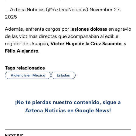
— Azteca Noticias (@AztecaNoticias)
November 27,
2025
Además, enfrenta cargos por
lesiones dolosas
en agravio
de las víctimas directas que acompañaban al edil: el
regidor de Uruapan,
Víctor Hugo de la Cruz Saucedo
, y
Félix Alejandro
.
Tags relacionados
Violencia en México
Estados
¡No te pierdas nuestro contenido, sigue a
Azteca Noticias en Google News!