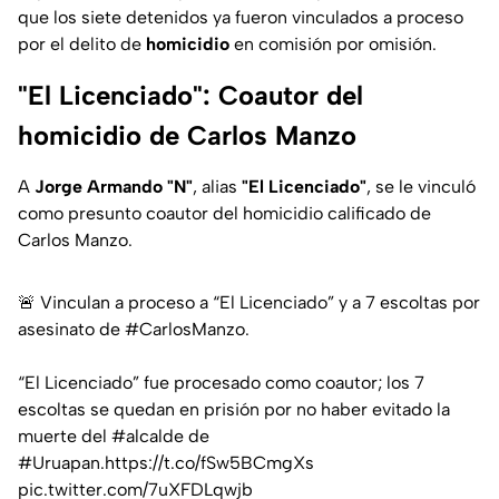
que los siete detenidos ya fueron vinculados a proceso
por el delito de
homicidio
en comisión por omisión.
"El Licenciado": Coautor del
homicidio de Carlos Manzo
A
Jorge Armando "N"
, alias
"El Licenciado"
, se le vinculó
como presunto coautor del homicidio calificado de
Carlos Manzo.
🚨 Vinculan a proceso a “El Licenciado” y a 7 escoltas por
asesinato de
#CarlosManzo
.
“El Licenciado” fue procesado como coautor; los 7
escoltas se quedan en prisión por no haber evitado la
muerte del
#alcalde
de
#Uruapan
.
https://t.co/fSw5BCmgXs
pic.twitter.com/7uXFDLqwjb