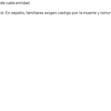
de cada entidad.
ick: En sepelio, familiares exigen castigo por la muerte y tortu