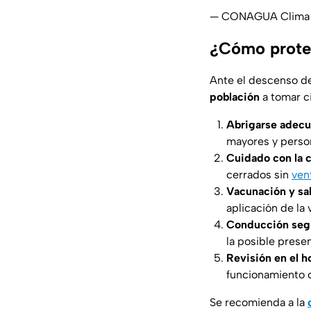
— CONAGUA Clima 
¿Cómo proteg
Ante el descenso d
población
a tomar c
Abrigarse adec
mayores y pers
Cuidado con la c
cerrados sin
ven
Vacunación y sa
aplicación de la 
Conducción seg
la posible prese
Revisión en el h
funcionamiento 
Se recomienda a la