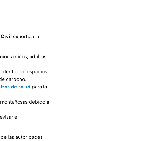
Civil
exhorta a la
ción a niños, adultos
os dentro de espacios
de carbono.
tros de salud
para la
 montañosas debido a
evisar el
 de las autoridades