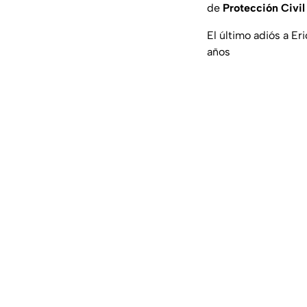
de
Protección Civil
El último adiós a Er
años