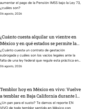
aumentar el pago de la Pensión IMSS bajo la Ley 73,
régimen de la Ley 73
¿cuáles son?
06 agosto, 2026
¿Cuánto cuesta alquilar un vientre en
México y en qué estados se permite la
gestación subrogada?
¿Cuánto cuesta un contrato de gestación
subrogada y cuáles son los vacíos legales ante la
falta de una ley federal que regule esta práctica en
México?
06 agosto, 2026
Temblor hoy en México en vivo: Vuelve
a temblar en Baja California durante la
madrugada
¿Un pan para el susto? Te damos el reporte EN
VIVO de todo temblor sentido en México con