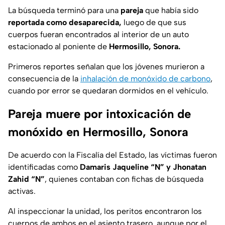
La búsqueda terminó para una
pareja
que había sido
reportada como desaparecida,
luego de que sus
cuerpos fueran encontrados al interior de un auto
estacionado al poniente de
Hermosillo, Sonora.
Primeros reportes señalan que los jóvenes murieron a
consecuencia de la
inhalación de monóxido de carbono
,
cuando por error se quedaran dormidos en el vehículo.
Pareja muere por intoxicación de
monóxido en Hermosillo, Sonora
De acuerdo con la Fiscalía del Estado, las víctimas fueron
identificadas como
Damaris Jaqueline “N” y Jhonatan
Zahid “N”
, quienes contaban con fichas de búsqueda
activas.
Al inspeccionar la unidad, los peritos encontraron los
cuerpos de ambos en el asiento trasero, aunque por el