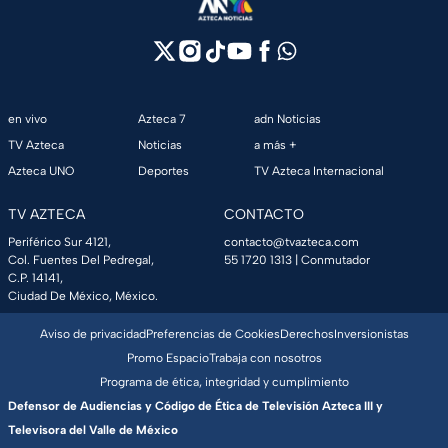
en vivo
Azteca 7
adn Noticias
TV Azteca
Noticias
a más +
Azteca UNO
Deportes
TV Azteca Internacional
TV AZTECA
CONTACTO
Periférico Sur 4121,
contacto@tvazteca.com
Col. Fuentes Del Pedregal,
55 1720 1313
| Conmutador
C.P. 14141,
Ciudad De México, México.
Aviso de privacidad
Preferencias de Cookies
Derechos
Inversionistas
Promo Espacio
Trabaja con nosotros
Programa de ética, integridad y cumplimiento
Defensor de Audiencias y Código de Ética de Televisión Azteca III y
Televisora del Valle de México