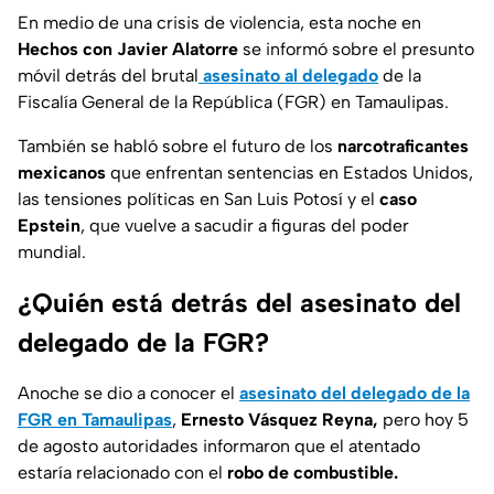
En medio de una crisis de violencia, esta noche en
Hechos con Javier Alatorre
se informó sobre el presunto
móvil detrás del brutal
asesinato al delegado
de la
Fiscalía General de la República (FGR) en Tamaulipas.
También se habló sobre el futuro de los
narcotraficantes
mexicanos
que enfrentan sentencias en Estados Unidos,
las tensiones políticas en San Luis Potosí y el
caso
Epstein
, que vuelve a sacudir a figuras del poder
mundial.
¿Quién está detrás del asesinato del
delegado de la FGR?
Anoche se dio a conocer el
asesinato del delegado de la
FGR en Tamaulipas
,
Ernesto Vásquez Reyna,
pero hoy 5
de agosto autoridades informaron que el atentado
estaría relacionado con el
robo de combustible.