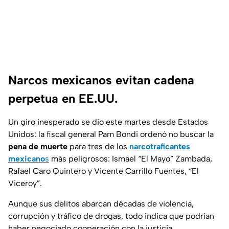
Narcos mexicanos evitan cadena
perpetua en EE.UU.
Un giro inesperado se dio este martes desde Estados
Unidos: la fiscal general Pam Bondi ordenó no buscar la
pena de muerte
para tres de los
narcotraficantes
mexicano
s
más peligrosos: Ismael “El Mayo” Zambada,
Rafael Caro Quintero y Vicente Carrillo Fuentes, “El
Viceroy”.
Aunque sus delitos abarcan décadas de violencia,
corrupción y tráfico de drogas, todo indica que podrían
haber negociado cooperación con la justicia