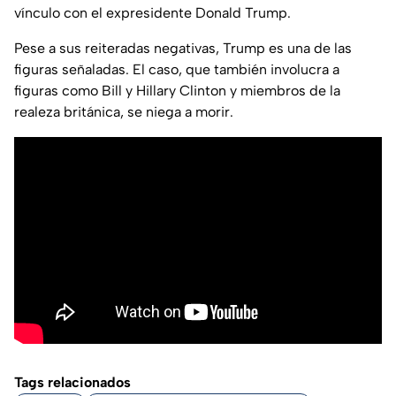
vínculo con el expresidente Donald Trump.
Pese a sus reiteradas negativas, Trump es una de las
figuras señaladas. El caso, que también involucra a
figuras como Bill y Hillary Clinton y miembros de la
realeza británica, se niega a morir.
Tags relacionados