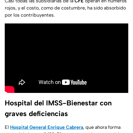
Casi todas las subsidiarias de la
CFE
operan en números
rojos, y el costo, como de costumbre, ha sido absorbido
por los contribuyentes.
Hospital del IMSS-Bienestar con
graves deficiencias
El
Hospital General Enrique Cabrera
, que ahora forma