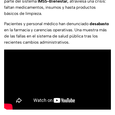
parte del sistema
IMSS-Bienestar,
atraviesa una crisis:
faltan medicamentos, insumos y hasta productos
básicos de limpieza.
Pacientes y personal médico han denunciado
desabasto
en la farmacia y carencias operativas. Una muestra más
de las fallas en el sistema de salud pública tras los
recientes cambios administrativos.