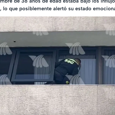
ombre de 38 años de edad estaba bajo los influj
, lo que posiblemente alertó su estado emociona