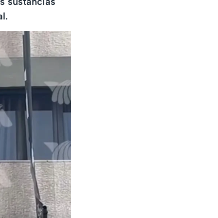
os sustancias
l.