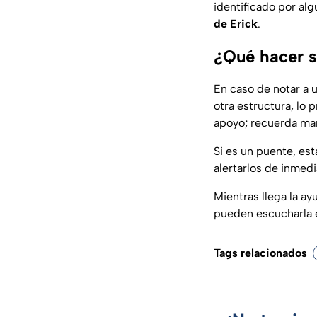
identificado por al
de Erick
.
¿Qué hacer s
En caso de notar a 
otra estructura, lo
apoyo; recuerda man
Si es un puente, est
alertarlos de inmedi
Mientras llega la a
pueden escucharla 
Tags relacionados