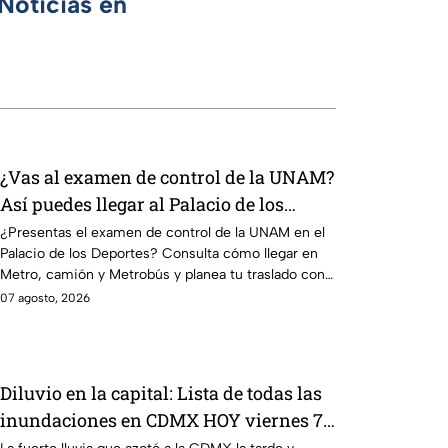
Noticias en
¿Vas al examen de control de la UNAM?
Así puedes llegar al Palacio de los
Deportes en Metro, camión y Metrobús
¿Presentas el examen de control de la UNAM en el
Palacio de los Deportes? Consulta cómo llegar en
Metro, camión y Metrobús y planea tu traslado con
anticipación.
07 agosto, 2026
Diluvio en la capital: Lista de todas las
inundaciones en CDMX HOY viernes 7
de agosto