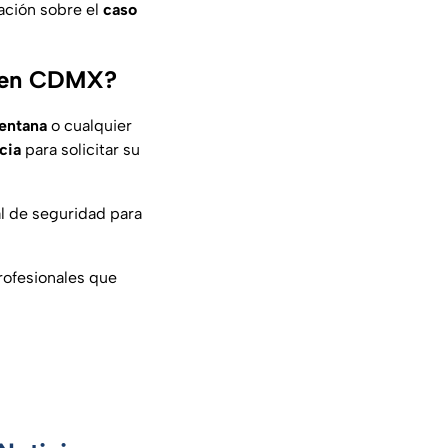
ación sobre el
caso
e en CDMX?
entana
o cualquier
cia
para solicitar su
al de seguridad para
rofesionales que