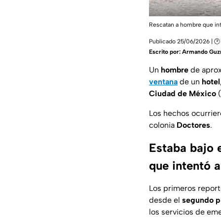
Rescatan a hombre que int
Publicado 25/06/2026 | 🕑 
Escrito por:
Armando Gu
Un
hombre
de aprox
ventana
de un
hotel
Ciudad de México
Los hechos ocurrier
colonia
Doctores
.
Estaba bajo e
que intentó a
Los primeros repor
desde el
segundo p
los servicios de em