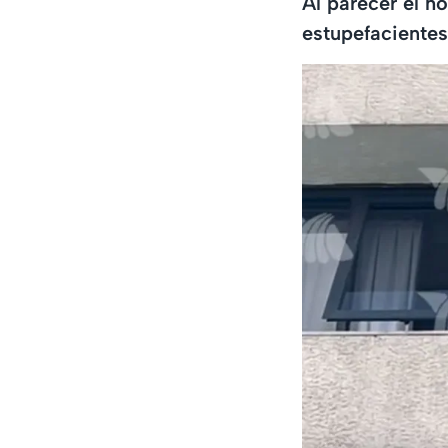
Al parecer el h
estupefacientes