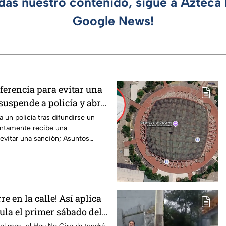
rdas nuestro contenido, sigue a Azteca 
Google News!
ferencia para evitar una
suspende a policía y abre
 un policía tras difundirse un
ntamente recibe una
 evitar una sanción; Asuntos
ga.
re en la calle! Así aplica
ula el primer sábado del