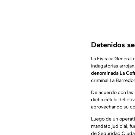
Detenidos se
La Fiscalía General
indagatorias arroja
denominada La Cofr
criminal La Barredor
De acuerdo con las 
dicha célula delicti
aprovechando su con
Luego de un operati
mandato judicial, fu
de Seguridad Ciudad