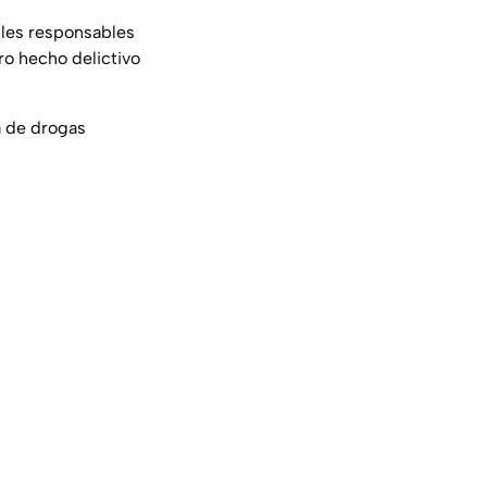
bles responsables
ro hecho delictivo
a de drogas