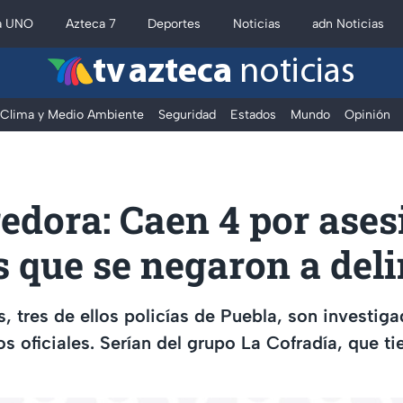
a UNO
Azteca 7
Deportes
Noticias
adn Noticias
tv azteca
noticias
Clima y Medio Ambiente
Seguridad
Estados
Mundo
Opinión
edora: Caen 4 por ases
s que se negaron a del
, tres de ellos policías de Puebla, son investiga
s oficiales. Serían del grupo La Cofradía, que t