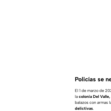
Policías se n
El 1 de marzo de 20
la
colonia Del Valle,
balazos con armas l
delictivas
.