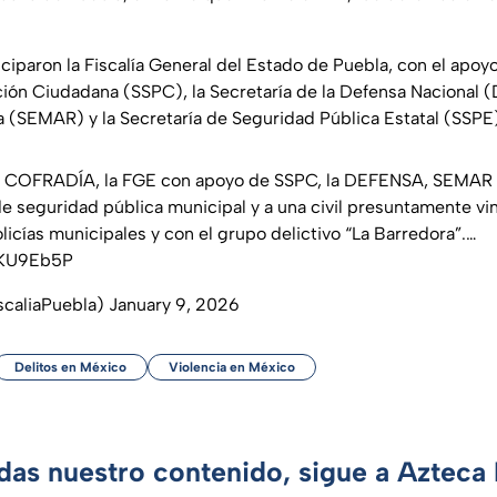
iciparon la Fiscalía General del Estado de Puebla, con el apoyo
ión Ciudadana (SSPC), la Secretaría de la Defensa Nacional 
a (SEMAR) y la Secretaría de Seguridad Pública Estatal (SSPE
 COFRADÍA, la FGE con apoyo de SSPC, la DEFENSA, SEMAR 
 de seguridad pública municipal y a una civil presuntamente vi
icías municipales y con el grupo delictivo “La Barredora”.…
FjKU9Eb5P
scaliaPuebla)
January 9, 2026
Delitos en México
Violencia en México
rdas nuestro contenido, sigue a Azteca 