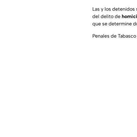
Las y los detenidos
del delito de
homici
que se determine du
Penales de Tabasco 