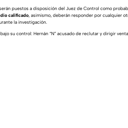
 serán puestos a disposición del Juez de Control como proba
dio calificado
, asimismo, deberán responder por cualquier ot
rante la investigación.
bajo su control: Hernán “N” acusado de reclutar y dirigir vent