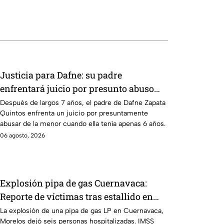
Justicia para Dafne: su padre
enfrentará juicio por presunto abuso
cometido en 2019 en Tamaulipas
Después de largos 7 años, el padre de Dafne Zapata
Quintos enfrenta un juicio por presuntamente
abusar de la menor cuando ella tenía apenas 6 años.
06 agosto, 2026
Explosión pipa de gas Cuernavaca:
Reporte de víctimas tras estallido en
Morelos
La explosión de una pipa de gas LP en Cuernavaca,
Morelos dejó seis personas hospitalizadas. IMSS