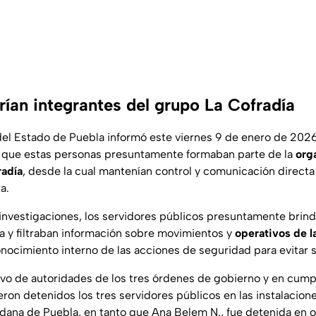
rían integrantes del grupo La Cofradía
 del Estado de Puebla informó este viernes 9 de enero de 2026
n que estas personas presuntamente formaban parte de la
org
adía
, desde la cual mantenían control y comunicación directa
a.
investigaciones, los servidores públicos presuntamente brin
va y filtraban información sobre movimientos y
operativos de l
ocimiento interno de las acciones de seguridad para evitar 
vo de autoridades de los tres órdenes de gobierno y en cump
eron detenidos los tres servidores públicos en las instalacione
ana de Puebla, en tanto que Ana Belem N., fue detenida en o