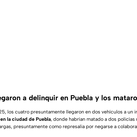
egaron a delinquir en Puebla y los matar
25, los cuatro presuntamente llegaron en dos vehículos a un
 en la ciudad de Puebla
, donde habrían matado a dos policías
argas, presuntamente como represalia por negarse a colabor