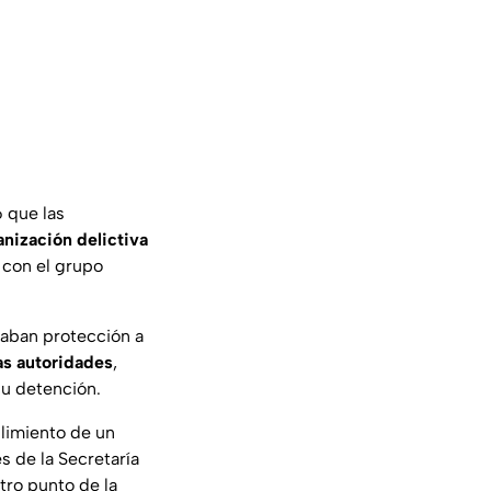
 que las
anización delictiva
 con el grupo
daban protección a
as autoridades
,
su detención.
limiento de un
s de la Secretaría
tro punto de la