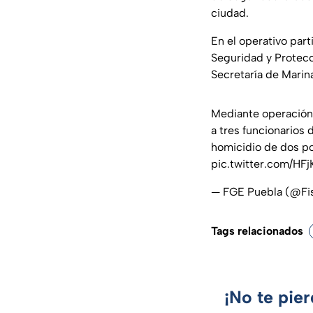
ciudad.
En el operativo part
Seguridad y Protecc
Secretaría de Marin
Mediante operación
a tres funcionarios
homicidio de dos pol
pic.twitter.com/H
— FGE Puebla (@Fi
Tags relacionados
¡No te pie