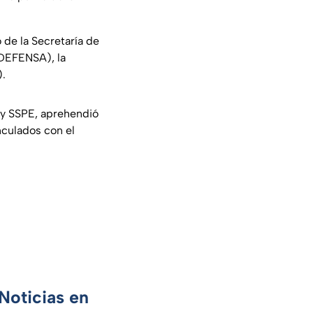
 de la Secretaría de
(DEFENSA), la
).
y SSPE, aprehendió
nculados con el
Noticias en