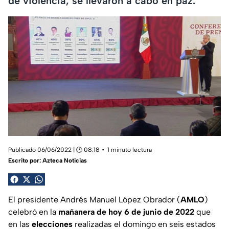
de violencia, se llevaron a cabo en paz.
Publicado 06/06/2022 | 🕑 08:18
1 minuto lectura
Escrito por:
Azteca Noticias
El presidente Andrés Manuel López Obrador (
AMLO
)
celebró en la
mañanera de hoy 6 de junio de 2022
que
en las
elecciones
realizadas el domingo en seis estados