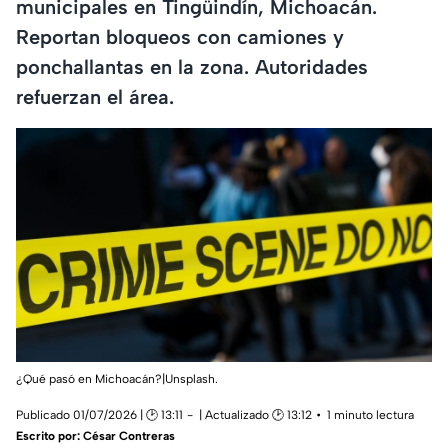
municipales en Tingüindín, Michoacán.
Reportan bloqueos con camiones y
ponchallantas en la zona. Autoridades
refuerzan el área.
¿Qué pasó en Michoacán?|Unsplash.
Publicado 01/07/2026 | 🕑 13:11
| Actualizado 🕑 13:12
1 minuto lectura
Escrito por:
César Contreras