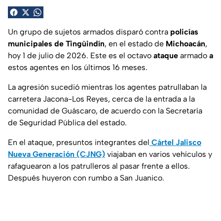
Un grupo de sujetos armados disparó contra
policías
municipales de Tingüindín
, en el estado de
Michoacán
,
hoy 1 de julio de 2026. Este es el octavo
ataque
armado
a
estos agentes en los últimos 16 meses.
La agresión sucedió mientras los agentes patrullaban la
carretera Jacona-Los Reyes, cerca de la entrada a la
comunidad de Guáscaro, de acuerdo con la Secretaría
de Seguridad Pública del estado.
En el ataque, presuntos integrantes del
Cártel Jalisco
Nueva Generación (CJNG)
viajaban en varios vehículos y
rafaguearon a los patrulleros al pasar frente a ellos.
Después huyeron con rumbo a San Juanico.