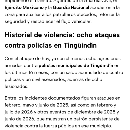
impidiendo el tránsito. Agentes de la Guardia Civil, el
Ejército Mexicano
y la
Guardia Nacional
acudieron a la
zona para auxiliar a los patrulleros atacados, reforzar la
seguridad y restablecer el flujo vehicular.
Historial de violencia: ocho ataques
contra policías en Tingüindín
Con el ataque de hoy, ya son al menos ocho agresiones
armadas contra
policías municipales de Tingüindín
en
los últimos 16 meses, con un saldo acumulado de cuatro
policías y un civil asesinados, además de ocho
lesionados.
Entre los incidentes documentados figuran ataques en
febrero, mayo y junio de 2025, así como en febrero y
julio de 2026 y otros eventos de diciembre de 2025 y
junio de 2026, que muestran un patrón persistente de
violencia contra la fuerza pública en ese municipio.