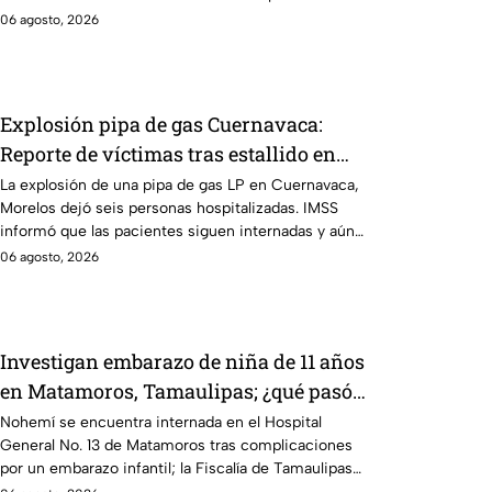
06 agosto, 2026
Explosión pipa de gas Cuernavaca:
Reporte de víctimas tras estallido en
Morelos
La explosión de una pipa de gas LP en Cuernavaca,
Morelos dejó seis personas hospitalizadas. IMSS
informó que las pacientes siguen internadas y aún
no hay parte médico.
06 agosto, 2026
Investigan embarazo de niña de 11 años
en Matamoros, Tamaulipas; ¿qué pasó
con Nohemí?
Nohemí se encuentra internada en el Hospital
General No. 13 de Matamoros tras complicaciones
por un embarazo infantil; la Fiscalía de Tamaulipas
ya investiga.