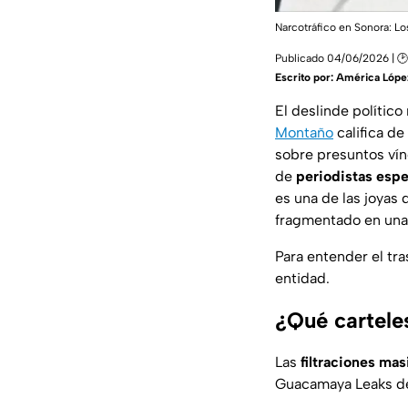
Narcotráfico en Sonora: Lo
Publicado 04/06/2026 | 🕑
Escrito por:
América Lópe
El deslinde político
Montaño
califica de
sobre presuntos vín
de
periodistas espe
es una de las joyas
fragmentado en una 
Para entender el tra
entidad.
¿Qué cartele
Las
filtraciones mas
Guacamaya Leaks
de