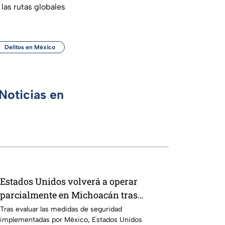
las rutas globales
Delitos en México
Noticias en
Estados Unidos volverá a operar
parcialmente en Michoacán tras
suspensión por motivos de seguridad
Tras evaluar las medidas de seguridad
implementadas por México, Estados Unidos