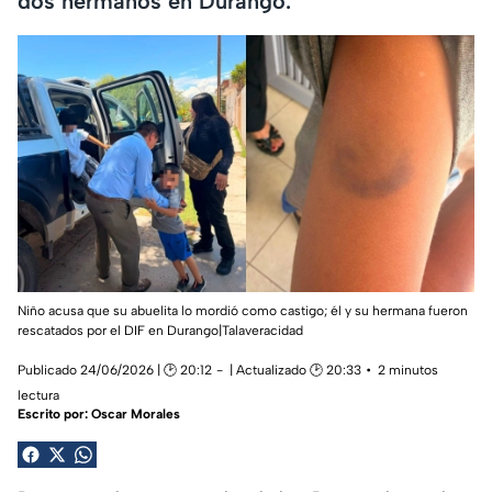
dos hermanos en Durango.
Niño acusa que su abuelita lo mordió como castigo; él y su hermana fueron
rescatados por el DIF en Durango|Talaveracidad
Publicado 24/06/2026 | 🕑 20:12
| Actualizado 🕑 20:33
2 minutos
lectura
Escrito por:
Oscar Morales