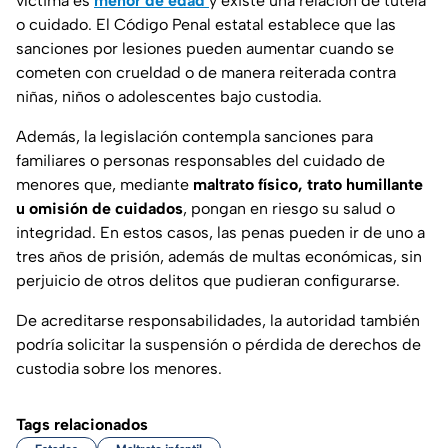
víctima es
menor de edad
y existe una relación de tutela
o cuidado. El Código Penal estatal establece que las
sanciones por lesiones pueden aumentar cuando se
cometen con crueldad o de manera reiterada contra
niñas, niños o adolescentes bajo custodia.
Además, la legislación contempla sanciones para
familiares o personas responsables del cuidado de
menores que, mediante
maltrato físico, trato humillante
u omisión de cuidados
, pongan en riesgo su salud o
integridad. En estos casos, las penas pueden ir de uno a
tres años de prisión, además de multas económicas, sin
perjuicio de otros delitos que pudieran configurarse.
De acreditarse responsabilidades, la autoridad también
podría solicitar la suspensión o pérdida de derechos de
custodia sobre los menores.
Tags relacionados