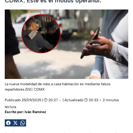
CDMX. Este es el modus operandi.
La nueva modalidad de robo a casa habitación es mediante falsos
repartidores.|SSC CDMX
Publicado 25/09/2025 | 🕑 20:27
| Actualizado 🕑 20:33
2 minutos
lectura
Escrito por:
Iván Ramírez