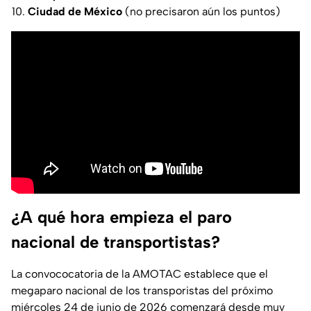
Ciudad de México
(no precisaron aún los puntos)
¿A qué hora empieza el paro
nacional de transportistas?
La convococatoria de la AMOTAC establece que el
megaparo nacional de los transporistas del próximo
miércoles 24 de junio de 2026 comenzará desde muy