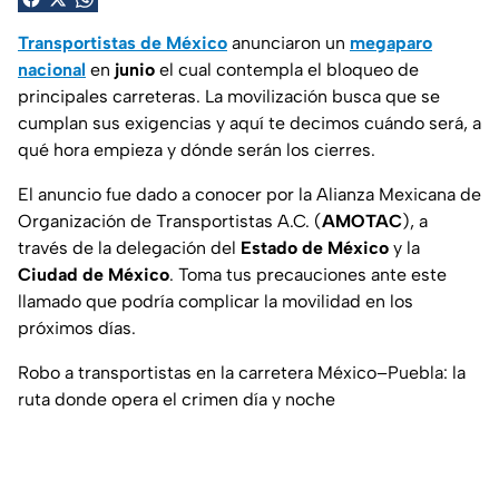
Transportistas de México
anunciaron un
megaparo
nacional
en
junio
el cual contempla el bloqueo de
principales carreteras. La movilización busca que se
cumplan sus exigencias y aquí te decimos cuándo será, a
qué hora empieza y dónde serán los cierres.
El anuncio fue dado a conocer por la Alianza Mexicana de
Organización de Transportistas A.C. (
AMOTAC
), a
través de la delegación del
Estado de México
y la
Ciudad de México
. Toma tus precauciones ante este
llamado que podría complicar la movilidad en los
próximos días.
Robo a transportistas en la carretera México–Puebla: la
ruta donde opera el crimen día y noche