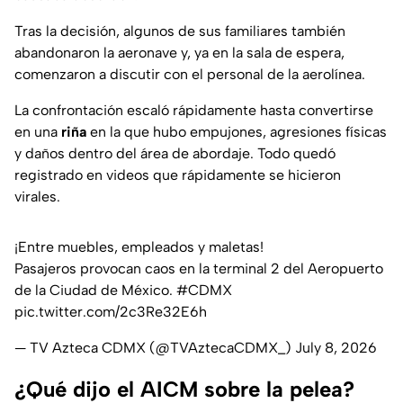
Tras la decisión, algunos de sus familiares también
abandonaron la aeronave y, ya en la sala de espera,
comenzaron a discutir con el personal de la aerolínea.
La confrontación escaló rápidamente hasta convertirse
en una
riña
en la que hubo empujones, agresiones físicas
y daños dentro del área de abordaje. Todo quedó
registrado en videos que rápidamente se hicieron
virales.
¡Entre muebles, empleados y maletas!
Pasajeros provocan caos en la terminal 2 del Aeropuerto
de la Ciudad de México.
#CDMX
pic.twitter.com/2c3Re32E6h
— TV Azteca CDMX (@TVAztecaCDMX_)
July 8, 2026
¿Qué dijo el AICM sobre la pelea?