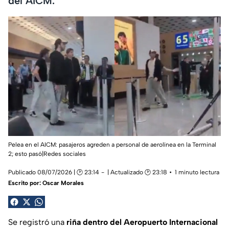
del AICM.
Pelea en el AICM: pasajeros agreden a personal de aerolínea en la Terminal
2; esto pasó|Redes sociales
Publicado 08/07/2026 | 🕑 23:14
| Actualizado 🕑 23:18
1 minuto lectura
Escrito por:
Oscar Morales
Se registró una
riña dentro del Aeropuerto Internacional