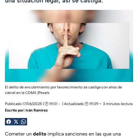
una situación legal; así se castiga.
El delito de encubrimiento por favorecimiento se castiga con años de
cárcel en la CDMX.|Pexels
Publicado 17/06/2025 | 🕑 19:01
| Actualizado 🕑 19:09
3 minutos lectura
Escrito por:
Iván Ramírez
Cometer un
delito
implica sanciones en las que una