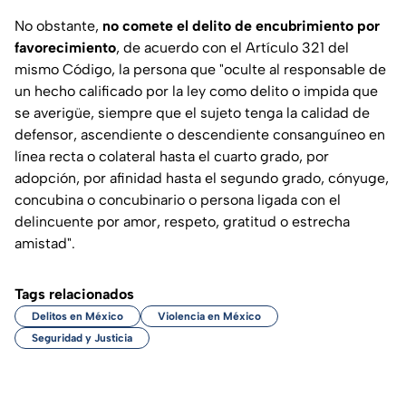
No obstante,
no comete el delito de encubrimiento por
favorecimiento
, de acuerdo con el Artículo 321 del
mismo Código, la persona que "oculte al responsable de
un hecho calificado por la ley como delito o impida que
se averigüe, siempre que el sujeto tenga la calidad de
defensor, ascendiente o descendiente consanguíneo en
línea recta o colateral hasta el cuarto grado, por
adopción, por afinidad hasta el segundo grado, cónyuge,
concubina o concubinario o persona ligada con el
delincuente por amor, respeto, gratitud o estrecha
amistad".
Tags relacionados
Delitos en México
Violencia en México
Seguridad y Justicia