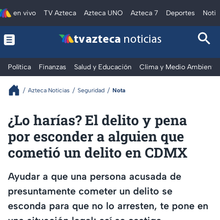
en vivo
TV Azteca
Azteca UNO
Azteca 7
Deportes
Notic
tv azteca
noticias
Política
Finanzas
Salud y Educación
Clima y Medio Ambiente
Azteca Noticias
Seguridad
Nota
¿Lo harías? El delito y pena
por esconder a alguien que
cometió un delito en CDMX
Ayudar a que una persona acusada de
presuntamente cometer un delito se
esconda para que no lo arresten, te pone en