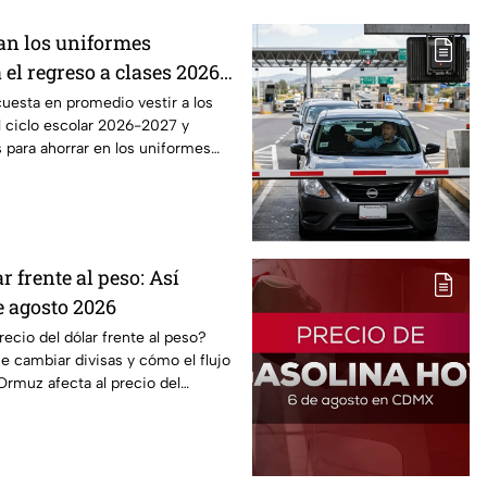
an los uniformes
 el regreso a clases 2026,
o?
uesta en promedio vestir a los
l ciclo escolar 2026-2027 y
 para ahorrar en los uniformes
r frente al peso: Así
e agosto 2026
cio del dólar frente al peso?
 cambiar divisas y cómo el flujo
Ormuz afecta al precio del