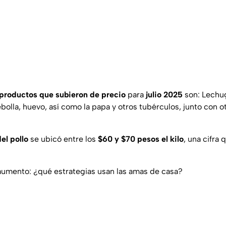
productos que subieron de precio
para
julio 2025
son: Lechug
bolla, huevo, así como la papa y otros tubérculos, junto con o
el pollo
se ubicó entre los
$60 y $70 pesos el kilo
, una cifra 
 aumento: ¿qué estrategias usan las amas de casa?