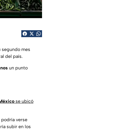
su segundo mes
al del país.
nos
un punto
 México
se ubicó
 podría verse
ía subir en los