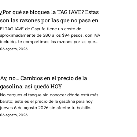
¿Por qué se bloquea la TAG IAVE? Estas
son las razones por las que no pasa en
la caseta
El TAG IAVE de Capufe tiene un costo de
aproximadamente de $80 a los $94 pesos, con IVA
incluido; te compartimos las razones por las que
podría bloquearse.
06 agosto, 2026
Ay, no... Cambios en el precio de la
gasolina; así quedó HOY
No cargues el tanque sin conocer dónde está más
barato; este es el precio de la gasolina para hoy
jueves 6 de agosto 2026 sin afectar tu bolsillo.
06 agosto, 2026