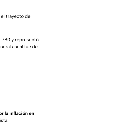
el trayecto de
0.780 y representó
neral anual fue de
 la inflación en
ista.