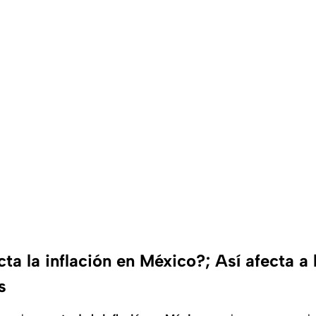
a la inflación en México?; Así afecta a 
s