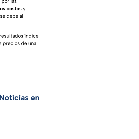
por las
los costos
y
 se debe al
 resultados índice
s precios de una
Noticias en