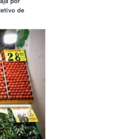
aja por
jetivo de