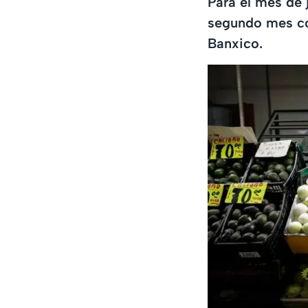
Para el mes de 
segundo mes co
Banxico.