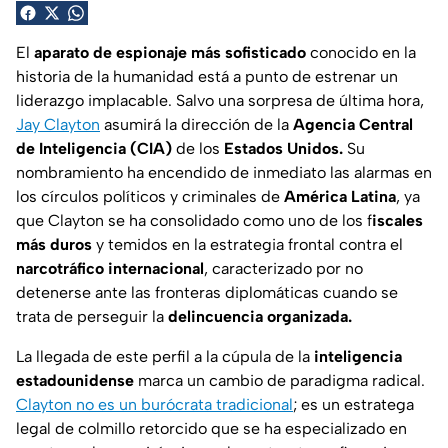
El
aparato de espionaje más sofisticado
conocido en la
historia de la humanidad está a punto de estrenar un
liderazgo implacable. Salvo una sorpresa de última hora,
Jay Clayton
asumirá la dirección de la
Agencia Central
de Inteligencia (CIA)
de los
Estados Unidos.
Su
nombramiento ha encendido de inmediato las alarmas en
los círculos políticos y criminales de
América Latina
, ya
que Clayton se ha consolidado como uno de los f
iscales
más duros
y temidos en la estrategia frontal contra el
narcotráfico internacional
, caracterizado por no
detenerse ante las fronteras diplomáticas cuando se
trata de perseguir la
delincuencia organizada.
La llegada de este perfil a la cúpula de la
inteligencia
estadounidense
marca un cambio de paradigma radical.
Clayton no es un burócrata tradicional
; es un estratega
legal de colmillo retorcido que se ha especializado en