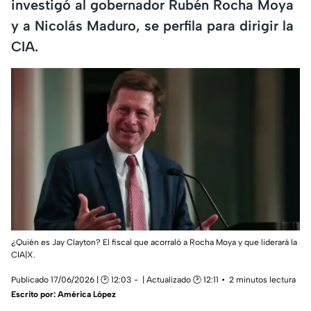
investigó al gobernador Rubén Rocha Moya
y a Nicolás Maduro, se perfila para dirigir la
CIA.
¿Quién es Jay Clayton? El fiscal que acorraló a Rocha Moya y que liderará la
CIA|X.
Publicado 17/06/2026 | 🕑 12:03
| Actualizado 🕑 12:11
2 minutos lectura
Escrito por:
América López