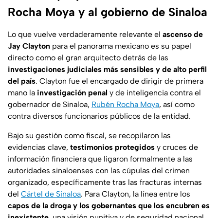
Rocha Moya y al gobierno de Sinaloa
Lo que vuelve verdaderamente relevante el
ascenso de
Jay Clayton
para el panorama mexicano es su papel
directo como el gran arquitecto detrás de las
investigaciones judiciales más sensibles y de alto perfil
del país
. Clayton fue el encargado de dirigir de primera
mano la
investigación penal
y de inteligencia contra el
gobernador de Sinaloa,
Rubén Rocha Moya
, así como
contra diversos funcionarios públicos de la entidad.
Bajo su gestión como fiscal, se recopilaron las
evidencias clave,
testimonios protegidos
y cruces de
información financiera que ligaron formalmente a las
autoridades sinaloenses con las cúpulas del crimen
organizado, específicamente tras las fracturas internas
del
Cártel de Sinaloa
. Para Clayton, la línea entre los
capos de la droga y los gobernantes que los encubren es
inexistente
, una visión punitiva y de seguridad nacional