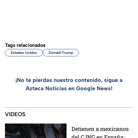
Tags relacionados
Estados Unidos
Donald Trump
¡No te pierdas nuestro contenido, sigue a
Azteca Noticias en Google News!
VIDEOS
Detienen a mexicanos
del CJNG en España;