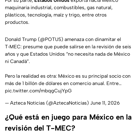
Por su parte,
Estados Unidos
exporta hacia México
maquinaria industrial, combustibles, gas natural,
plásticos, tecnología, maíz y trigo, entre otros
productos.
Donald Trump (
@POTUS
) amenaza con dinamitar el
T‑MEC: presume que puede salirse en la revisión de seis
años y que Estados Unidos “no necesita nada de México
ni Canadá”.
Pero la realidad es otra: México es su principal socio con
más de 1 billón de dólares en comercio anual. Entre…
pic.twitter.com/mbqgCujYpG
— Azteca Noticias (@AztecaNoticias)
June 11, 2026
¿Qué está en juego para México en la
revisión del T-MEC?