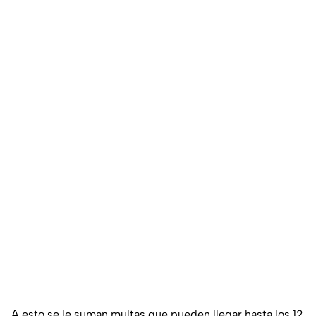
A esto se le suman multas que pueden llegar hasta los 12