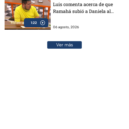
Luis comenta acerca de que
Ramahá subió a Daniela al
balcón en MasterChef 24/7
1:22
06 agosto, 2026
Ver más