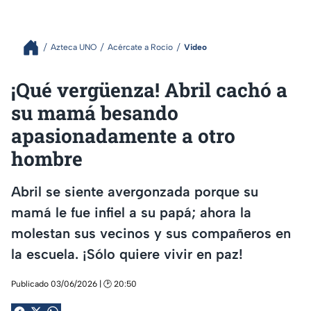
Azteca UNO
Acércate a Rocío
Video
¡Qué vergüenza! Abril cachó a
su mamá besando
apasionadamente a otro
hombre
Abril se siente avergonzada porque su
mamá le fue infiel a su papá; ahora la
molestan sus vecinos y sus compañeros en
la escuela. ¡Sólo quiere vivir en paz!
Publicado 03/06/2026 | 🕑 20:50