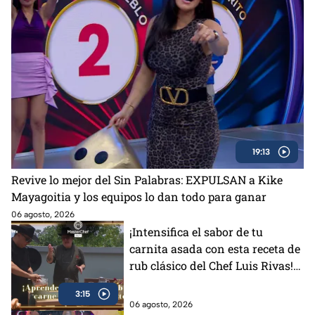
19:13
Revive lo mejor del Sin Palabras: EXPULSAN a Kike
Mayagoitia y los equipos lo dan todo para ganar
06 agosto, 2026
¡Intensifica el sabor de tu
carnita asada con esta receta de
rub clásico del Chef Luis Rivas!
(VIDEO)
3:15
06 agosto, 2026