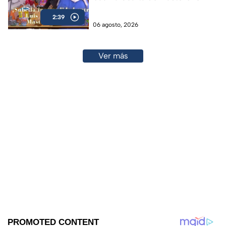
24/7 (VIDEO)
2:39
06 agosto, 2026
Ver más