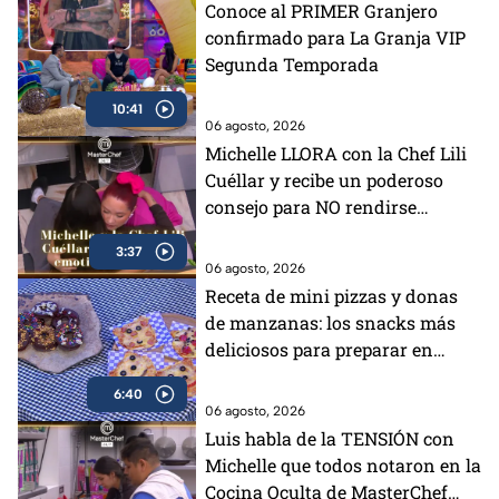
Conoce al PRIMER Granjero
confirmado para La Granja VIP
Segunda Temporada
10:41
06 agosto, 2026
Michelle LLORA con la Chef Lili
Cuéllar y recibe un poderoso
consejo para NO rendirse
(VIDEO)
3:37
06 agosto, 2026
Receta de mini pizzas y donas
de manzanas: los snacks más
deliciosos para preparar en
vacaciones
6:40
06 agosto, 2026
Luis habla de la TENSIÓN con
Michelle que todos notaron en la
Cocina Oculta de MasterChef