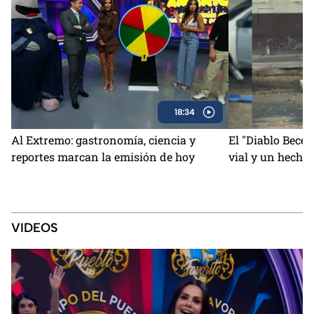
18:34
Al Extremo: gastronomía, ciencia y
El "Diablo Becer
reportes marcan la emisión de hoy
vial y un hecho
VIDEOS