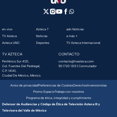
en vivo
Azteca 7
adn Noticias
TV Azteca
Noticias
a más +
Azteca UNO
Deportes
TV Azteca Internacional
TV AZTECA
CONTACTO
Periférico Sur 4121,
contacto@tvazteca.com
Col. Fuentes Del Pedregal,
55 1720 1313
| Conmutador
C.P. 14141,
Ciudad De México, México.
Aviso de privacidad
Preferencias de Cookies
Derechos
Inversionistas
Promo Espacio
Trabaja con nosotros
Programa de ética, integridad y cumplimiento
Defensor de Audiencias y Código de Ética de Televisión Azteca III y
Televisora del Valle de México