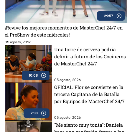
29:57
¡Revive los mejores momentos de MasterChef 24/7 en
el PreShow de este miércoles!
05 agosto, 2026
Una torre de cerveza podría
definir a futuro de los Cocineros
de MasterChef 24/7
10:08
05 agosto, 2026
OFICIAL: Flor se convierte en la
tercera Capitana de la Batalla
por Equipos de MasterChef 24/7
2:33
05 agosto, 2026
"Me siento muy tonta": Daniela
hace una confesión frente a las