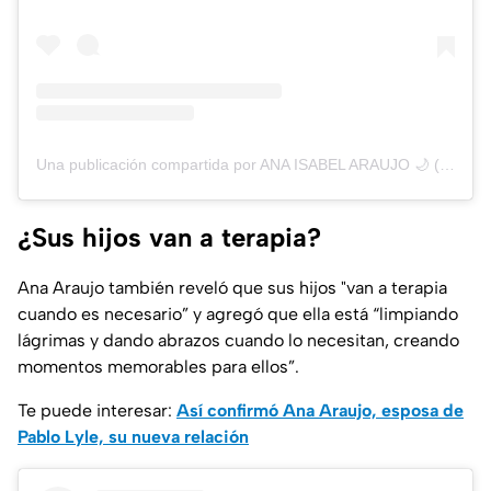
Una publicación compartida por ANA ISABEL ARAUJO 🌙 (@anaaraujof)
¿Sus hijos van a terapia?
Ana Araujo también reveló que sus hijos "van a terapia
cuando es necesario” y agregó que ella está “limpiando
lágrimas y dando abrazos cuando lo necesitan, creando
momentos memorables para ellos”.
Te puede interesar:
Así confirmó Ana Araujo, esposa de
Pablo Lyle, su nueva relación