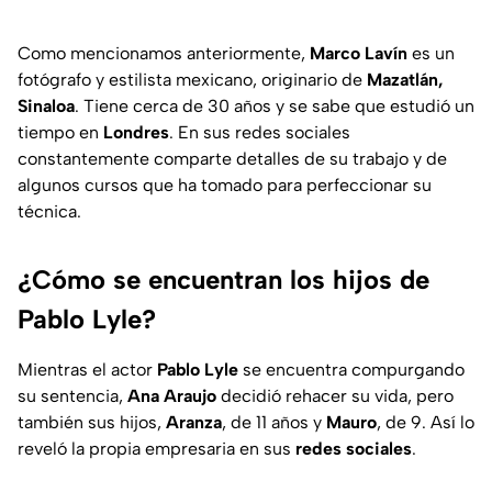
Como mencionamos anteriormente,
Marco Lavín
es un
fotógrafo y estilista mexicano, originario de
Mazatlán,
Sinaloa
. Tiene cerca de 30 años y se sabe que estudió un
tiempo en
Londres
. En sus redes sociales
constantemente comparte detalles de su trabajo y de
algunos cursos que ha tomado para perfeccionar su
técnica.
¿Cómo se encuentran los hijos de
Pablo Lyle?
Mientras el actor
Pablo Lyle
se encuentra compurgando
su sentencia,
Ana Araujo
decidió rehacer su vida, pero
también sus hijos,
Aranza
, de 11 años y
Mauro
, de 9. Así lo
reveló la propia empresaria en sus
redes sociales
.