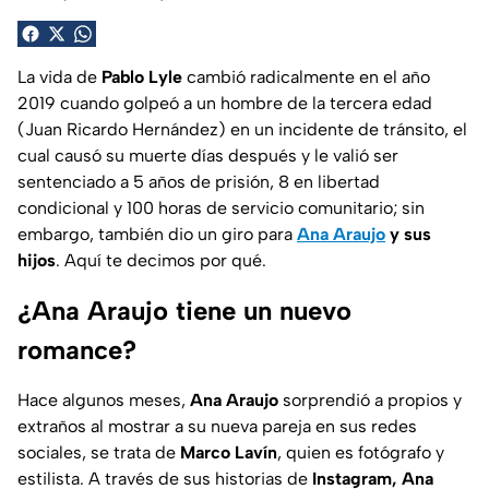
La vida de
Pablo Lyle
cambió radicalmente en el año
2019 cuando golpeó a un hombre de la tercera edad
(Juan Ricardo Hernández) en un incidente de tránsito, el
cual causó su muerte días después y le valió ser
sentenciado a 5 años de prisión, 8 en libertad
condicional y 100 horas de servicio comunitario; sin
embargo, también dio un giro para
Ana Araujo
y sus
hijos
. Aquí te decimos por qué.
¿Ana Araujo tiene un nuevo
romance?
Hace algunos meses,
Ana Araujo
sorprendió a propios y
extraños al mostrar a su nueva pareja en sus redes
sociales, se trata de
Marco Lavín
, quien es fotógrafo y
estilista. A través de sus historias de
Instagram, Ana