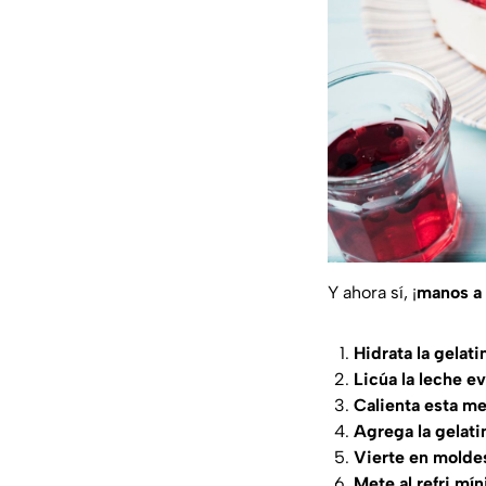
Y ahora sí, ¡
manos a 
Hidrata la gelati
Licúa la leche e
Calienta esta me
Agrega la gelati
Vierte en molde
Mete al refri mí