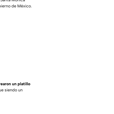
bierno de México.
rearon un platillo
gue siendo un