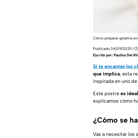
Cómo preparar gelatina en
Publicado 04/09/2025 | 🕑
Escrito por:
Paulina Del R
Si te encantan los 
que implica
, esta r
inspirada en uno de 
Este postre
es
ideal
explicamos cómo ha
¿Cómo se hac
Vas a necesitar los 