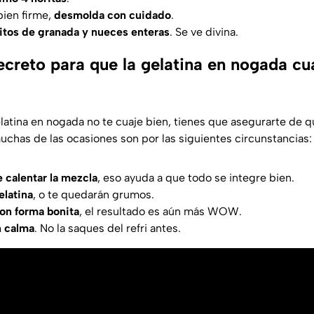
bien firme,
desmolda con cuidado
.
itos de granada y nueces enteras
. Se ve divina.
secreto para que la gelatina en nogada c
elatina en nogada no te cuaje bien, tienes que asegurarte de 
uchas de las ocasiones son por las siguientes circunstancias:
e calentar la mezcla
, eso ayuda a que todo se integre bien.
elatina
, o te quedarán grumos.
on forma bonita
, el resultado es aún más
WOW
.
n calma
. No la saques del refri antes.