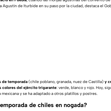
a Agustín de Iturbide en su paso por la ciudad, destaca el Go
s de temporada
(chile poblano, granada, nuez de Castilla)
y c
 colores del ejército trigarante
: verde, blanco y rojo. Hoy, si
 mexicana y se ha adaptado a otros platillos y postres.
emporada de chiles en nogada?