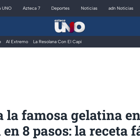
a UNO
Azteca 7
Deportes
Noticias
adn Noticias
o
Al Extremo
La Resolana Con El Capi
 la famosa gelatina e
en 8 pasos: la receta f