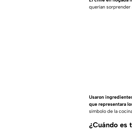
querían sorprender 
Usaron ingrediente
que representara los
símbolo de la cocina
¿Cuándo es t