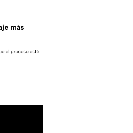
uaje más
que el proceso esté