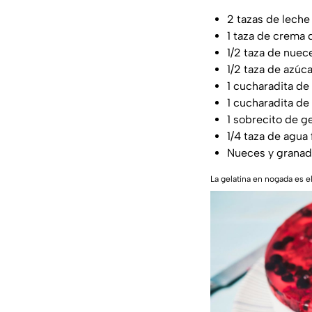
2 tazas de lech
1 taza de crema 
1/2 taza de nuec
1/2 taza de azúca
1 cucharadita de 
1 cucharadita de
1 sobrecito de ge
1/4 taza de agua 
Nueces y granad
La gelatina en nogada es el