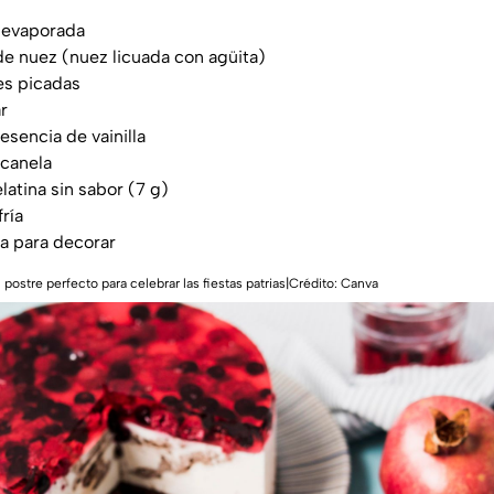
e evaporada
de nuez (nuez licuada con agüita)
es picadas
r
esencia de vainilla
 canela
latina sin sabor (7 g)
fría
a para decorar
 postre perfecto para celebrar las fiestas patrias|Crédito: Canva