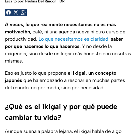
Escrito por:
Paulina Del Rincón | DR
A veces
,
lo que realmente necesitamos no es más
motivación
, café, ni una agenda nueva ni otro curso de
productividad.
Lo que necesitamos es claridad
:
saber
por qué hacemos lo que hacemos
. Y no desde la
exigencia, sino desde un lugar más honesto con nosotras
mismas.
Eso es justo lo que propone
el
ikigai
, un concepto
japonés
que ha empezado a resonar en muchas partes
del mundo, no por moda, sino por necesidad.
¿Qué es el ikigai y por qué puede
cambiar tu vida?
Aunque suena a palabra lejana, el
ikigai
habla de algo