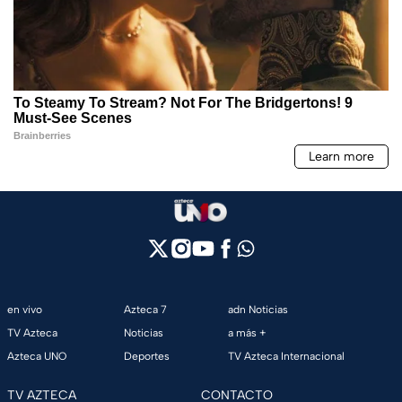
en vivo
Azteca 7
adn Noticias
TV Azteca
Noticias
a más +
Azteca UNO
Deportes
TV Azteca Internacional
TV AZTECA
CONTACTO