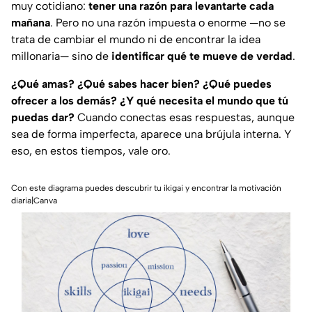
muy cotidiano:
tener una razón para levantarte cada
mañana
. Pero no una razón impuesta o enorme —no se
trata de cambiar el mundo ni de encontrar la idea
millonaria— sino de
identificar qué te mueve de verdad
.
¿Qué amas? ¿Qué sabes hacer bien? ¿Qué puedes
ofrecer a los demás? ¿Y qué necesita el mundo que tú
puedas dar?
Cuando conectas esas respuestas, aunque
sea de forma imperfecta, aparece una brújula interna. Y
eso, en estos tiempos, vale oro.
Con este diagrama puedes descubrir tu ikigai y encontrar la motivación
diaria|Canva