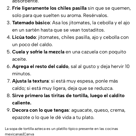
absorbente.
Fríe ligeramente los chiles pasilla
sin que se quemen,
solo para que suelten su aroma. Resérvalos.
Tatemado básico
: Asa los jitomates, la cebolla y el ajo
en un sartén hasta que se vean tostaditos.
Licúa todo
: jitomates, chiles pasilla, ajo y cebolla con
un poco del caldo.
Cuela y sofríe la mezcla
en una cazuela con poquito
aceite.
Agrega el resto del caldo
, sal al gusto y deja hervir 10
minutos.
Ajusta la textura
: si está muy espesa, ponle más
caldo; si está muy ligera, deja que se reduzca.
Sirve primero las tiritas de tortilla, luego el caldito
caliente.
Decora con lo que tengas
: aguacate, queso, crema,
epazote o lo que le dé vida a tu plato.
La sopa de tortilla azteca es un platillo típico presente en las cocinas
mexicanas|Canva