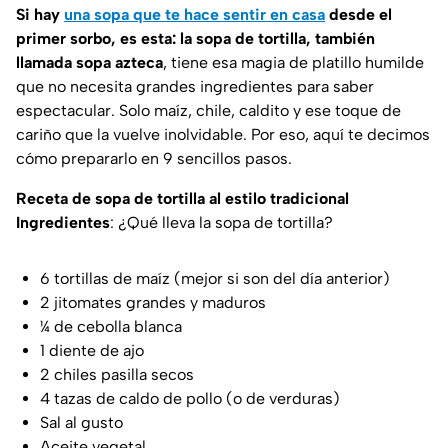
Si hay
una sopa que te hace sentir en casa
desde el
primer sorbo, es esta: la sopa de tortilla, también
llamada sopa azteca
, tiene esa magia de platillo humilde
que no necesita grandes ingredientes para saber
espectacular. Solo maíz, chile, caldito y ese toque de
cariño que la vuelve inolvidable. Por eso, aquí te decimos
cómo prepararlo en 9 sencillos pasos.
Receta de sopa de tortilla al estilo tradicional
Ingredientes
: ¿Qué lleva la sopa de tortilla?
6 tortillas de maíz (mejor si son del día anterior)
2 jitomates grandes y maduros
¼ de cebolla blanca
1 diente de ajo
2 chiles pasilla secos
4 tazas de caldo de pollo (o de verduras)
Sal al gusto
Aceite vegetal