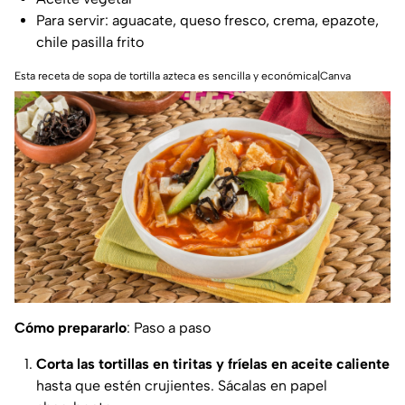
Para servir: aguacate, queso fresco, crema, epazote,
chile pasilla frito
Esta receta de sopa de tortilla azteca es sencilla y económica|Canva
Cómo prepararlo
: Paso a paso
Corta las tortillas en tiritas y fríelas en aceite caliente
hasta que estén crujientes. Sácalas en papel