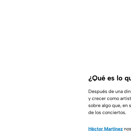
¿Qué es lo q
Después de una diná
y crecer como artist
sobre algo que, en 
de los conciertos.
Héctor Martínez
nos