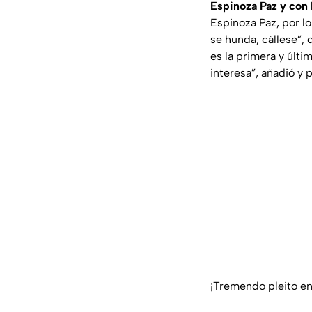
Espinoza Paz y con 
Espinoza Paz, por lo
se hunda, cállese”
, 
es la primera y últi
interesa”
, añadió y
¡Tremendo pleito en