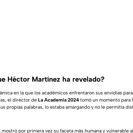
ue Héctor Martínez ha revelado?
mica en la que los académicos enfrentaron sus envidias para ut
as, el director de
La Academia 2024
tomó un momento para ha
sus propias palabras, lo estaba amargando y no le permitía di
 mostró por primera vez su faceta más humana y vulnerable al