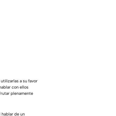
ilizarlas a su favor
blar con ellos
sfrutar plenamente
 hablar de un