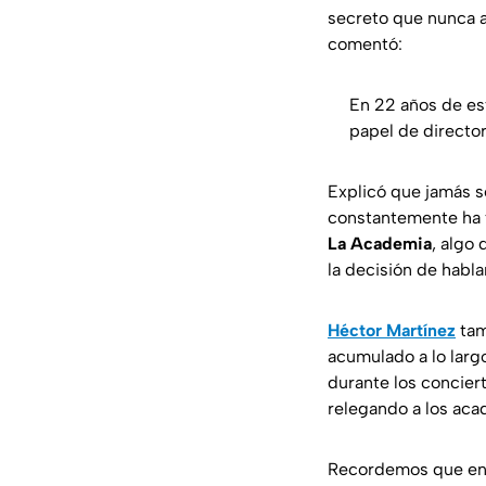
secreto que nunca a
comentó:
En 22 años de es
papel de direct
Explicó que jamás s
constantemente ha t
La Academia
, algo
la decisión de habla
Héctor Martínez
tam
acumulado a lo largo
durante los concier
relegando a los aca
Recordemos que en 