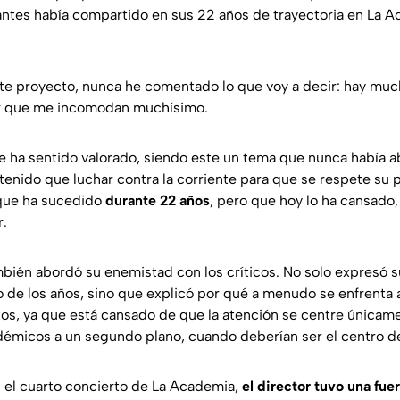
ntes había compartido en sus 22 años de trayectoria en La A
te proyecto, nunca he comentado lo que voy a decir: hay muc
or que me incomodan muchísimo.
e ha sentido valorado, siendo este un tema que nunca había 
enido que luchar contra la corriente para que se respete su 
 que ha sucedido
durante 22 años
, pero que hoy lo ha cansado,
r.
bién abordó su enemistad con los críticos. No solo expresó s
 de los años, sino que explicó por qué a menudo se enfrenta a
tos, ya que está cansado de que la atención se centre únicame
démicos a un segundo plano, cuando deberían ser el centro d
el cuarto concierto de La Academia,
el director tuvo una fue