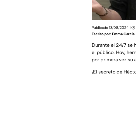
Publicado 13/08/2024 | 🕑 
Escrito por:
Emma García
Durante el 24/7 se 
el público. Hoy, he
por primera vez su 
¡El secreto de Héct