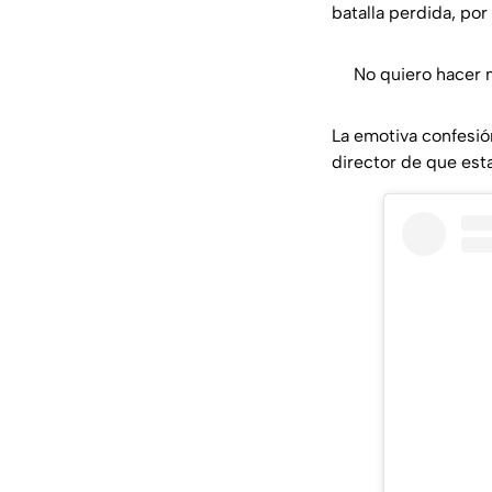
batalla perdida, por 
No quiero hacer 
La emotiva confesi
director de que est