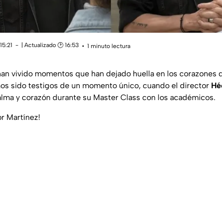
15:21
| Actualizado 🕑 16:53
1 minuto lectura
han vivido momentos que han dejado huella en los corazones 
mos sido testigos de un momento único, cuando el director
Hé
alma y corazón durante su Master Class con los académicos.
or Martínez!