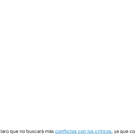
 claro que no buscará más
conflictos con los críticos
, ya que c