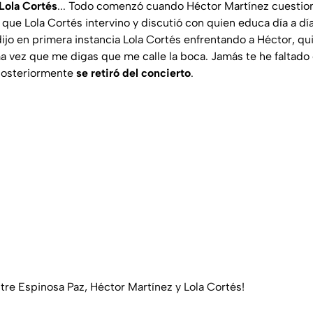
Lola Cortés
... Todo comenzó cuando Héctor Martínez cuestion
 que Lola Cortés intervino y discutió con quien educa día a dí
dijo en primera instancia Lola Cortés enfrentando a Héctor, q
ma vez que me digas que me calle la boca. Jamás te he faltado
 posteriormente
se retiró del concierto
.
tre Espinosa Paz, Héctor Martínez y Lola Cortés!