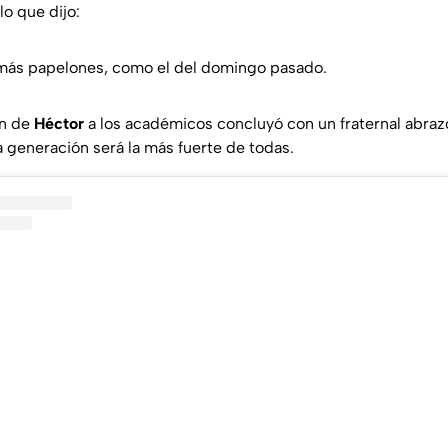
lo que dijo:
más papelones, como el del domingo pasado.
ón de
Héctor
a los académicos concluyó con un fraternal abraz
a generación será la más fuerte de todas.