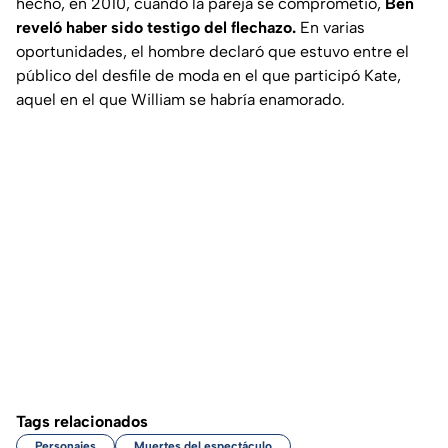
hecho, en 2010, cuando la pareja se comprometió,
Ben
reveló haber sido testigo del flechazo.
En varias
oportunidades, el hombre declaró que estuvo entre el
público del desfile de moda en el que participó Kate,
aquel en el que William se habría enamorado.
Tags relacionados
Personajes
Muertes del espectáculo