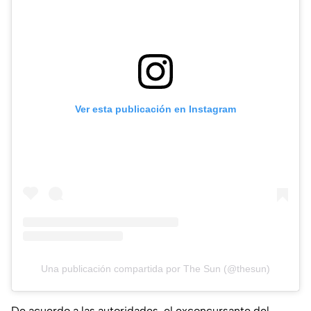
Ver esta publicación en Instagram
Una publicación compartida por The Sun (@thesun)
De acuerdo a las autoridades, el exconcursante del