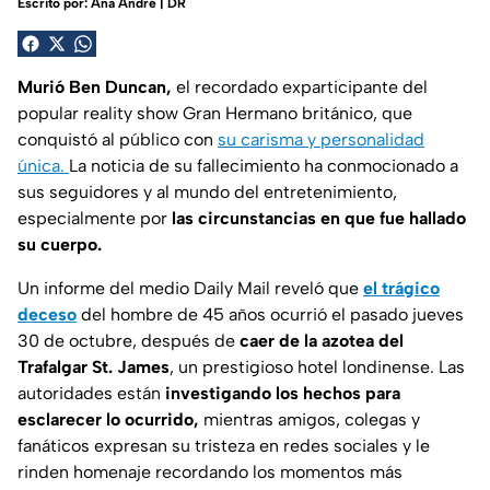
Escrito por:
Ana André | DR
Murió Ben Duncan,
el recordado exparticipante del
popular reality show
Gran Hermano
británico, que
conquistó al público con
su carisma y personalidad
única.
La noticia de su fallecimiento ha conmocionado a
sus seguidores y al mundo del entretenimiento,
especialmente por
las circunstancias en que fue hallado
su cuerpo.
Un informe del medio
Daily Mail
reveló que
el trágico
deceso
del hombre de 45 años ocurrió el pasado jueves
30 de octubre, después de
caer de la azotea del
Trafalgar St. James
, un prestigioso hotel londinense. Las
autoridades están
investigando los hechos para
esclarecer lo ocurrido,
mientras amigos, colegas y
fanáticos expresan su tristeza en redes sociales y le
rinden homenaje recordando los momentos más