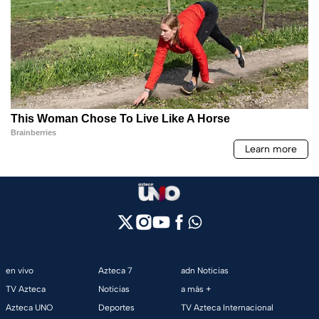
en vivo
Azteca 7
adn Noticias
TV Azteca
Noticias
a más +
Azteca UNO
Deportes
TV Azteca Internacional