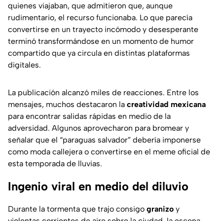
quienes viajaban, que admitieron que, aunque
rudimentario, el recurso funcionaba. Lo que parecía
convertirse en un trayecto incómodo y desesperante
terminó transformándose en un momento de humor
compartido que ya circula en distintas plataformas
digitales.
La publicación alcanzó miles de reacciones. Entre los
mensajes, muchos destacaron la
creatividad mexicana
para encontrar salidas rápidas en medio de la
adversidad. Algunos aprovecharon para bromear y
señalar que el “paraguas salvador” debería imponerse
como moda callejera o convertirse en el meme oficial de
esta temporada de lluvias.
Ingenio viral en medio del diluvio
Durante la tormenta que trajo consigo
granizo
y
violentas corrientes de aire sobre la ciudad, la escena