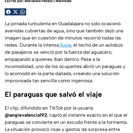
Escrito por:
Marianela Panelo | Marktube
La jornada turbulenta en Guadalajara no solo ocasionó
avenidas cubiertas de agua, sino que también dejó una
imagen que en cuestión de minutos recorrió todas las
redes. Durante la intensa
lluvia
, el techo de un autobús
de pasajeros se venció por la fuerza del aguacero,
empapando a quienes iban dentro. Pese a la
incomodidad, uno de los ocupantes abrió un paraguas y
lo acomodó en la parte dañada, creando una solución
improvisada tan sencilla como ingeniosa.
El paraguas que salvó el viaje
El clip, difundido en TikTok por la usuaria
@angievalencia192
, captó el instante exacto en el que el
paraguas se convierte en un escudo frente a la tormenta.
La situación provocó risas y gestos de sorpresa entre