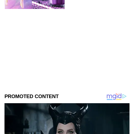
deliciosas