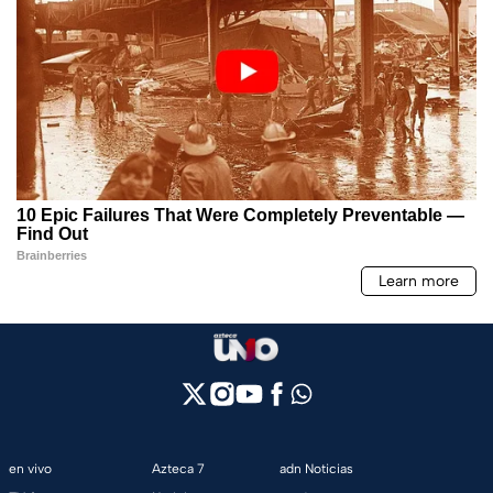
en vivo
Azteca 7
adn Noticias