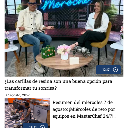
12:17
¿Las carillas de resina son una buena opción para
transformar tu sonrisa?
07 agosto, 2026
Resumen del miércoles 7 de
agosto: ¡Miércoles de reto por
equipos en MasterChef 24/7!
Revive la tensión y todos los
19:31