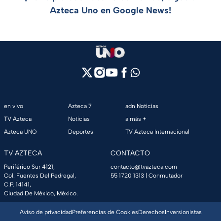
Azteca Uno en Google News!
en vivo
Azteca 7
adn Noticias
TV Azteca
Noticias
a más +
Azteca UNO
Deportes
TV Azteca Internacional
TV AZTECA
CONTACTO
Periférico Sur 4121,
contacto@tvazteca.com
Col. Fuentes Del Pedregal,
55 1720 1313
| Conmutador
C.P. 14141,
Ciudad De México, México.
Aviso de privacidad
Preferencias de Cookies
Derechos
Inversionistas