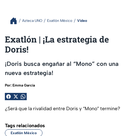
Azteca UNO
Exatlón México
Video
Exatlón | ¡La estrategia de
Doris!
¡Doris busca engañar al “Mono” con una
nueva estrategia!
Por:
Emma García
¿Será que la rivalidad entre Doris y “Mono” termine?
Tags relacionados
Exatlón México