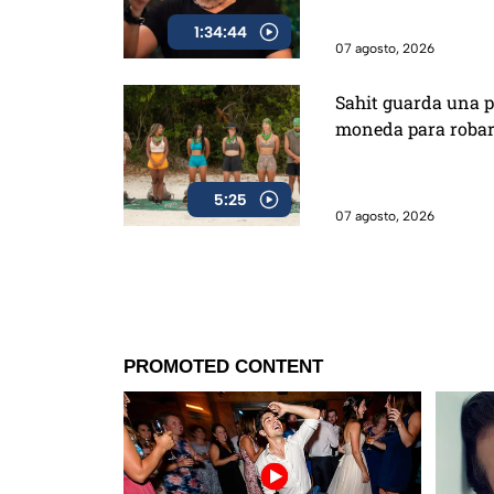
1:34:44
07 agosto, 2026
Sahit guarda una p
moneda para roba
5:25
07 agosto, 2026