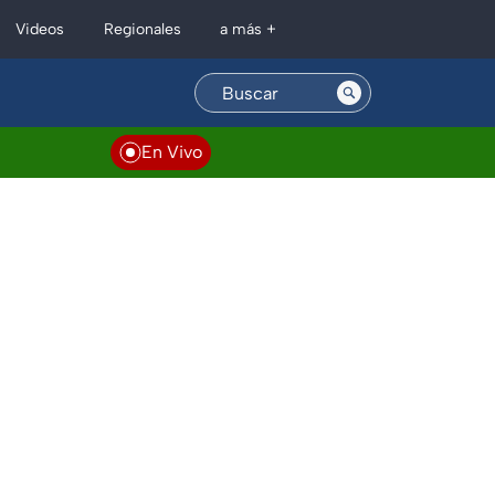
Regionales
Videos
a más +
En Vivo