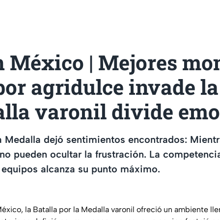
n México | Mejores mo
bor agridulce invade la
lla varonil divide em
la Medalla dejó sentimientos encontrados: Mient
 no pueden ocultar la frustración. La competenci
e equipos alcanza su punto máximo.
xico, la Batalla por la Medalla varonil ofreció un ambiente l