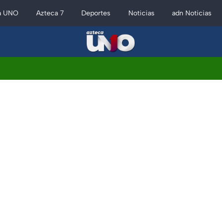
a UNO
Azteca 7
Deportes
Noticias
adn Noticias