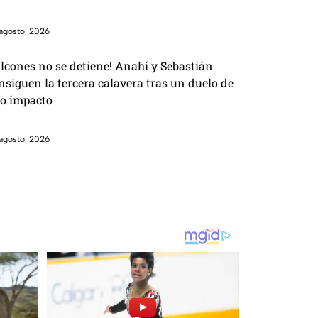
agosto, 2026
lcones no se detiene! Anahí y Sebastián
nsiguen la tercera calavera tras un duelo de
to impacto
agosto, 2026