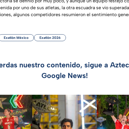
ictoria se definió por muy poco, y aunque un equipo festejó c
nida por uno de sus atletas, la otra escuadra se vio superada 
nes, algunos competidores resumieron el sentimiento gener
Exatlón México
Exatlón 2026
ierdas nuestro contenido, sigue a Azte
Google News!