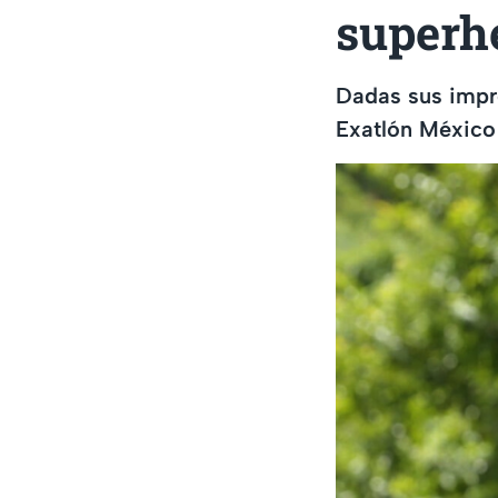
superhe
Dadas sus impr
Exatlón México 