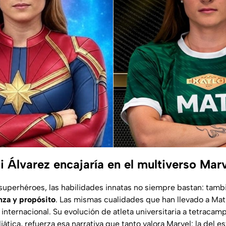
i Álvarez encajaría en el multiverso Mar
superhéroes, las habilidades innatas no siempre bastan: tamb
nza y propósito
. Las mismas cualidades que han llevado a Mati
 internacional. Su evolución de atleta universitaria a tetraca
ática, refuerza esa narrativa que tanto valora Marvel: la del