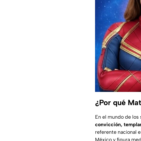
¿Por qué Mat
En el mundo de los 
convicción, templa
referente nacional e
México y figura medi