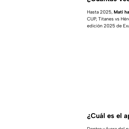
Hasta 2025,
Mati ha
CUP, Titanes vs Héro
edición 2025 de Exa
¿Cuál es el a
Dentro y fuera del