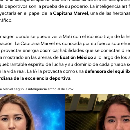
s deportivos son la prueba de su poderío. La inteligencia artif
yectarla en el papel de la
Capitana Marvel
, una de las heroín
áfico.
imagen donde se puede ver a Mati con el icónico traje de la h
ación. La Capitana Marvel es conocida por su fuerza sobrehu
 proyectar energía cósmica; habilidades que se conectan dir
a mostrado en las arenas de
Exatlón México
a lo largo de los
uebrantable espíritu de lucha y su dominio de cada prueba so
la vida real. La IA la proyecta como una
defensora del equilib
diana de la excelencia deportiva
.
Marvel según la inteligencia artificial de Grok