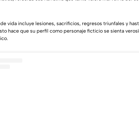
de vida incluye lesiones, sacrificios, regresos triunfales y h
sto hace que su perfil como personaje ficticio se sienta verosí
ico.