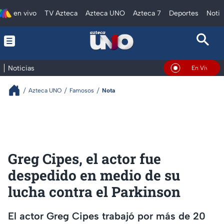
en vivo
TV Azteca
Azteca UNO
Azteca 7
Deportes
Notic
Noticias
En Vivo
Azteca UNO
Famosos
Nota
Greg Cipes, el actor fue
despedido en medio de su
lucha contra el Parkinson
El actor Greg Cipes trabajó por más de 20