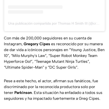
Una publicación compartida por Thomas H Smith III (@creativeboost)
Con más de 200,000 seguidores en su cuenta de
Instagram,
Gregory Cipes
es reconocido por su manera
de dar vida a icónicos personajes en “Young Justice, Ben
10”, “Milo Murphy's Law”, “Super Robot Monkey Team
Hyperforce Go!”, “Teenage Mutant Ninja Turtles”,
“Ultimate Spider-Man” y “DC Super Girls”.
Pese a este hecho, el actor, afirman sus fanáticos, fue
discriminado por la reconocida productora solo por
tener
Parkinson
. Esta situación ha enfadado a todos sus
seguidores y ha impactado fuertemente a Greg Cipes.